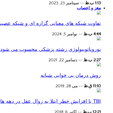
1:13 ب.ظ
--
سپتامبر 23, 2023
مغز و اعصاب
تفاوت شبکه های معنایی گزاره ای و شبکه عصبی
4:44 ب.ظ
--
نوامبر 5, 2024
نوروپاتوبیولوژی رشته پزشکی محسوب می شود؟
2:27 ب.ظ
--
دسامبر 22, 2021
روش درمان بی خوابی شبانه
11:10 ق.ظ
--
می 28, 2019
TBI با افزایش خطر ابتلا به زوال عقل در دهه های پس از آسیب همراه است
12:21 ب.ظ
--
اکتبر 6, 2018