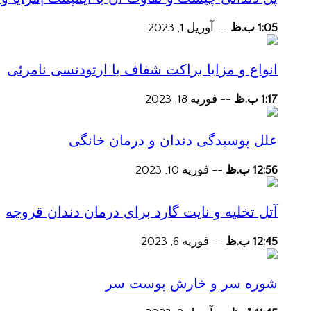
1:05 ب.ظ
--
آوریل 1, 2023
انواع و مزایا براکت شفاف با ارتودنسی نامرئی
1:17 ب.ظ
--
فوریه 18, 2023
علل پوسیدگی دندان و درمان خانگی
12:56 ب.ظ
--
فوریه 10, 2023
آتل تخلیه و نایت گارد برای درمان دندان قروچه
12:45 ب.ظ
--
فوریه 6, 2023
شوره سر و خارش پوست سر