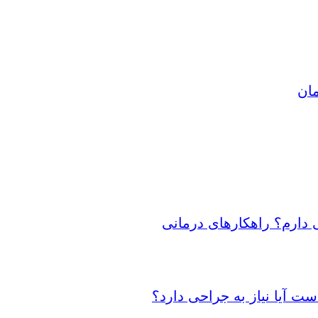
مان
 دارم؟ راهکارهای درمانی
 آیا نیاز به جراحی دارد؟