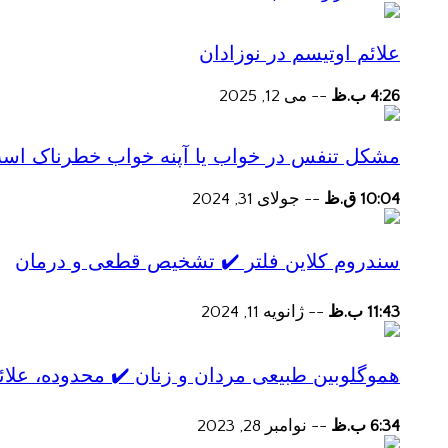
علائم اوتیسم در نوزادان
4:26 ب.ظ
--
می 12, 2025
مشکل تنفس در خواب یا آپنه خواب خطرناک اس
10:04 ق.ظ
--
جولای 31, 2024
سندروم کلاین فلتر ✔️ تشخیص قطعی و درمان
11:43 ب.ظ
--
ژانویه 11, 2024
هموگلوبین طبیعی مردان و زنان ✔️ محدوده، علائ
6:34 ب.ظ
--
نوامبر 28, 2023