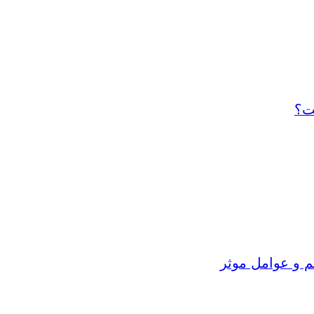
ت؟
م و عوامل موثر