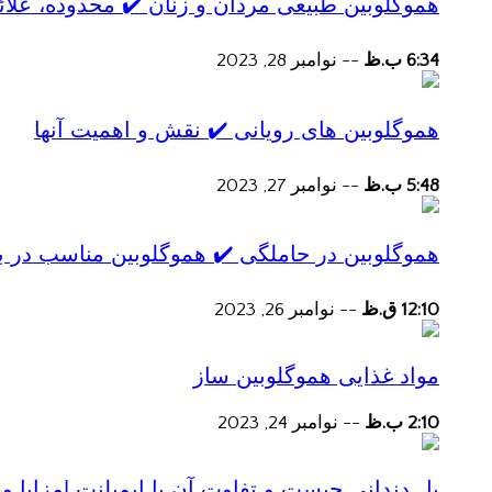
هموگلوبین طبیعی مردان و زنان ✔️ محدوده، علائ
6:34 ب.ظ
--
نوامبر 28, 2023
هموگلوبین های رویانی ✔️ نقش و اهمیت آنها
5:48 ب.ظ
--
نوامبر 27, 2023
هموگلوبین در حاملگی ✔️ هموگلوبین مناسب در ب
12:10 ق.ظ
--
نوامبر 26, 2023
مواد غذایی هموگلوبین ساز
2:10 ب.ظ
--
نوامبر 24, 2023
پل دندانی چیست و تفاوت آن با ایمپلنت |مزایا و