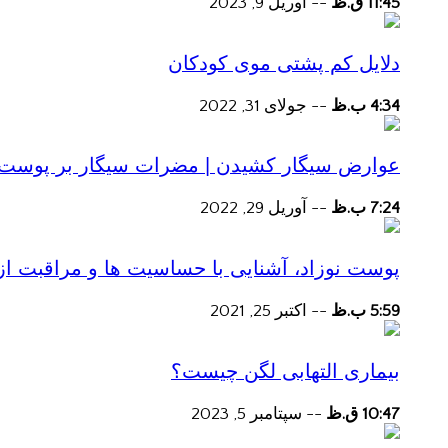
11:45 ق.ظ
--
آوریل 9, 2023
دلایل کم پشتی موی کودکان
4:34 ب.ظ
--
جولای 31, 2022
عوارض سیگار کشیدن | مضرات سیگار بر پوست و 
7:24 ب.ظ
--
آوریل 29, 2022
پوست نوزاد، آشنایی با حساسیت ها و مراقبت از
5:59 ب.ظ
--
اکتبر 25, 2021
بیماری التهابی لگن چیست؟
10:47 ق.ظ
--
سپتامبر 5, 2023