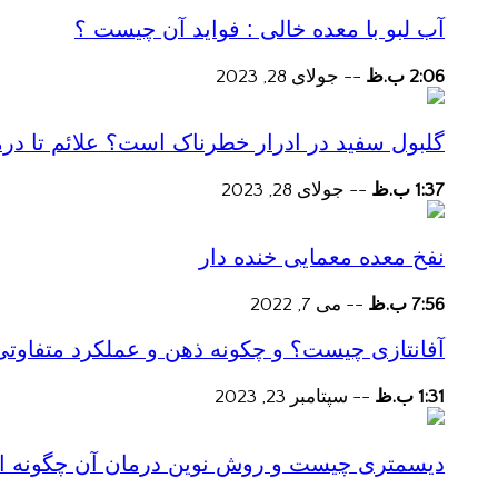
آب لبو با معده خالی : فواید آن چیست ؟
2:06 ب.ظ
--
جولای 28, 2023
گلبول سفید در ادرار خطرناک است؟ علائم تا در
1:37 ب.ظ
--
جولای 28, 2023
نفخ معده معمایی خنده دار
7:56 ب.ظ
--
می 7, 2022
آفانتازی چیست؟ و چکونه ذهن و عملکرد متفاوتی
1:31 ب.ظ
--
سپتامبر 23, 2023
دیسمتری چیست و روش نوین درمان آن چگونه است