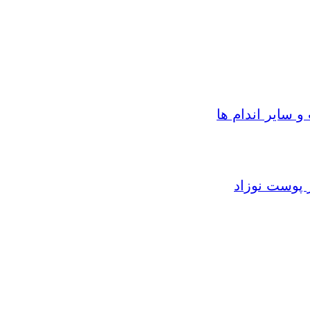
سایر اندام ها
 پوست نوزاد