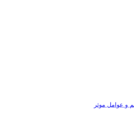
م و عوامل موثر