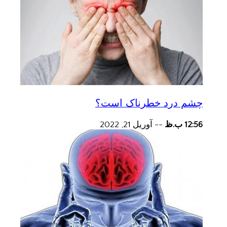
چشم درد خطرناک است؟
12:56 ب.ظ
--
آوریل 21, 2022