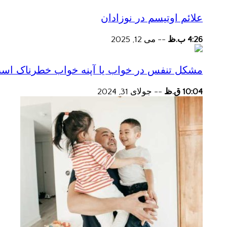
علائم اوتیسم در نوزادان
4:26 ب.ظ
--
می 12, 2025
مشکل تنفس در خواب یا آپنه خواب خطرناک اس
10:04 ق.ظ
--
جولای 31, 2024