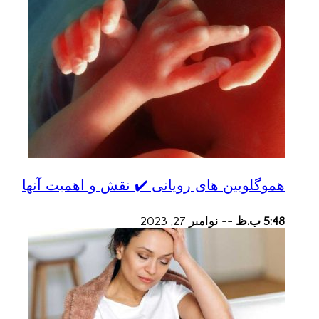
هموگلوبین های رویانی ✔️ نقش و اهمیت آنها
5:48 ب.ظ
--
نوامبر 27, 2023