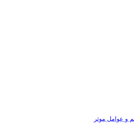
م و عوامل موثر