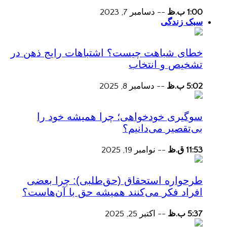
1:00 ب.ظ
--
دسامبر 7, 2023
سبک زندگی
خطای شباهت چیست؟ اشتباهات رایج ذهن در
تشخیص و انتخاب
5:02 ب.ظ
--
دسامبر 8, 2025
سوگیری خودخواهی؛ چرا همیشه خود را
بی‌تقصیر می‌دانیم؟
11:53 ق.ظ
--
نوامبر 19, 2025
طرحواره استحقاق (حق‌طلبی): چرا بعضی
افراد فکر می‌کنند همیشه حق با آن‌هاست؟
5:37 ب.ظ
--
اکتبر 25, 2025