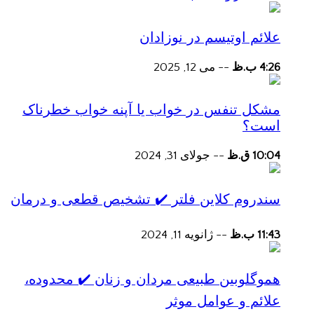
علائم اوتیسم در نوزادان
4:26 ب.ظ
--
می 12, 2025
مشکل تنفس در خواب یا آپنه خواب خطرناک
است؟
10:04 ق.ظ
--
جولای 31, 2024
سندروم کلاین فلتر ✔️ تشخیص قطعی و درمان
11:43 ب.ظ
--
ژانویه 11, 2024
هموگلوبین طبیعی مردان و زنان ✔️ محدوده،
علائم و عوامل موثر