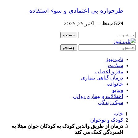
طرحواره بی اعتمادی و سوء استفاده
5:24 ب.ظ
--
اکتبر 25, 2025
جستجو
جستجو
تاپ نیوز
سلامت
مغز و اعصاب
درمان گیاهی بیماری
خانواده
ویدیو
اختلالات و بیماری روانی
سبک زندگی
خانه
کودک و نوجوان
درمان از طریق والدین کودک به کودکان جوان مبتلا به
افسردگی کمک می کند