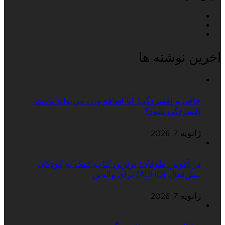
اخرین نوشته ها
چاقی و افسردگی؛ آیا اضافه وزن می‌تواند باعث
افسردگی شود؟
ژانویه 7, 2026
در آغوش طوفان؛ برترین کتاب کمک به کودکان
بیش‌فعال (ADHD) برای والدین
ژانویه 7, 2026