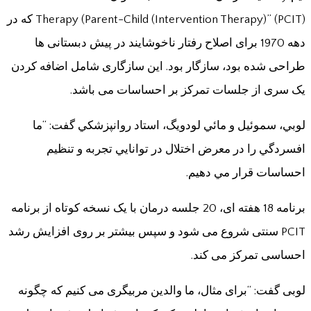
Therapy (Parent-Child (Intervention Therapy)” (PCIT) که در
دهه 1970 برای اصلاح رفتار ناخوشایند در پیش دبستانی ها
طراحی شده بود، سازگار بود. این سازگاری شامل اضافه کردن
یک سری از جلسات تمرکز بر احساسات می باشد.
لوبي، سموئيل و مائي لودويگ، استاد روانپزشکي گفت: “ما
افسردگي را در معرض اختلال در توانايي تجربه و تنظيم
احساسات قرار مي دهيم.
برنامه 18 هفته ای، 20 جلسه درمان با یک نسخه کوتاه از برنامه
PCIT سنتی شروع می شود و سپس بیشتر بر روی افزایش رشد
احساسی تمرکز می کند.
لوبی گفت: “برای مثال، ما والدین مربیگری می کنیم که چگونه