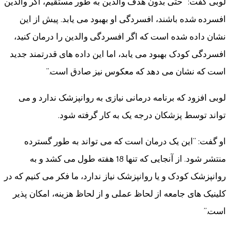
لوبی گفت: “حتی بدون هدف والدین به طور مستقیم، اگر والدین
افسرده شده باشند، افسردگی او بهبود می یابد. پیش از این
نشان داده شده است که اگر افسردگی والدین را درمان کنید،
افسردگی کودک بهبود می یابد، اما این داده های قدرتمند جدید
است که نشان می دهد که معکوس نیز صادق است.”
لوبی افزود که برنامه درمانی نیازی به روانپزشک ندارد و می
تواند توسط پزشکان درجه یک به کار گرفته شود.
او گفت: “این یک درمان است که می تواند به طور گسترده
منتشر شود. از آنجایی که تنها 18 هفته طول می کشد و به
روانپزشک کودک و یا روانپزشک نیاز ندارد، ما فکر می کنیم که در
کلینیک های جامعه از لحاظ عملی و از لحاظ هزینه، امکان پذیر
است.”