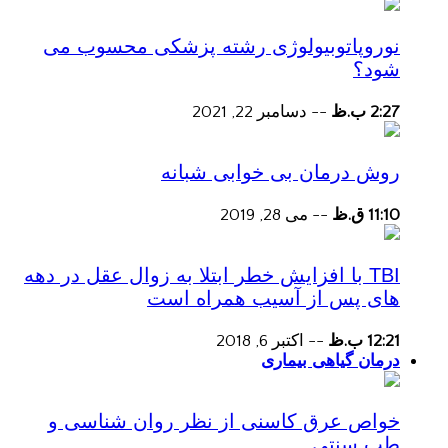
نوروپاتوبیولوژی رشته پزشکی محسوب می
شود؟
2:27 ب.ظ
--
دسامبر 22, 2021
روش درمان بی خوابی شبانه
11:10 ق.ظ
--
می 28, 2019
TBI با افزایش خطر ابتلا به زوال عقل در دهه
های پس از آسیب همراه است
12:21 ب.ظ
--
اکتبر 6, 2018
درمان گیاهی بیماری
خواص عرق کاسنی از نظر روان شناسی و
طب سنتی