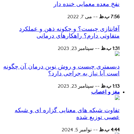
نفخ معده معمایی خنده دار
7:56 ب.ظ
--
می 7, 2022
آفانتازی چیست؟ و چکونه ذهن و عملکرد
متفاوتی دارم؟ راهکارهای درمانی
1:31 ب.ظ
--
سپتامبر 23, 2023
دیسمتری چیست و روش نوین درمان آن چگونه
است آیا نیاز به جراحی دارد؟
1:13 ب.ظ
--
سپتامبر 23, 2023
مغز و اعصاب
تفاوت شبکه های معنایی گزاره ای و شبکه
عصبی توزیع شده
4:44 ب.ظ
--
نوامبر 5, 2024