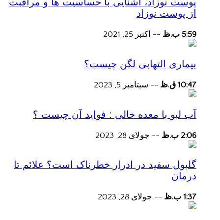
پوست نوزاد، آشنایی با حساسیت ها و مراقبت
از پوست نوزاد
5:59 ب.ظ
--
اکتبر 25, 2021
بیماری التهابی لگن چیست؟
10:47 ق.ظ
--
سپتامبر 5, 2023
آب لبو با معده خالی : فواید آن چیست ؟
2:06 ب.ظ
--
جولای 28, 2023
گلبول سفید در ادرار خطرناک است؟ علائم تا
درمان
1:37 ب.ظ
--
جولای 28, 2023