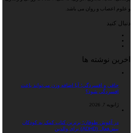
و علوم اعصاب و روان می باشد.
دنبال کنید
اخرین نوشته ها
چاقی و افسردگی؛ آیا اضافه وزن می‌تواند باعث
افسردگی شود؟
ژانویه 7, 2026
در آغوش طوفان؛ برترین کتاب کمک به کودکان
بیش‌فعال (ADHD) برای والدین