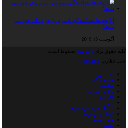
آیا بچه ها اهداکنندگان اسپرم را پدر و مادر خود می
دانند؟
آگوست 13, 2018
کلیه حقوق برای
تاپ نیوز
محفوظ است.
تحت نظارت
e-teb.com
تاپ نیوز
همه مقالات
سلامت
مغز و اعصاب
خانواده
ویدیو
اختلالات و بیماری روانی
کودک و نوجوان
سبک زندگی
جنسی