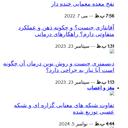
نفخ معده معمایی خنده دار
7:56 ب.ظ
--
می 7, 2022
آفانتازی چیست؟ و چکونه ذهن و عملکرد
متفاوتی دارم؟ راهکارهای درمانی
1:31 ب.ظ
--
سپتامبر 23, 2023
دیسمتری چیست و روش نوین درمان آن چگونه
است آیا نیاز به جراحی دارد؟
1:13 ب.ظ
--
سپتامبر 23, 2023
مغز و اعصاب
تفاوت شبکه های معنایی گزاره ای و شبکه
عصبی توزیع شده
4:44 ب.ظ
--
نوامبر 5, 2024