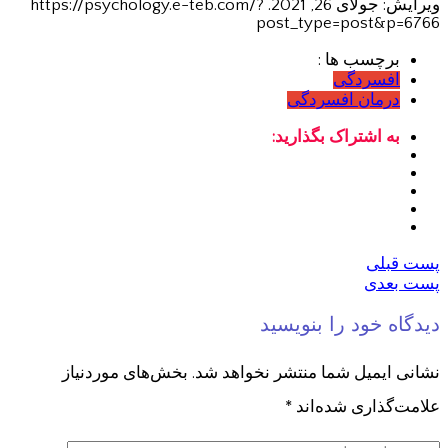
ویرایش: جولای 26, 2021. https://psychology.e-teb.com/?
post_type=post&p=6766
برچسب ها :
افسردگی
درمان افسردگی
به اشتراک بگذارید:
پست قبلی
پست بعدی
دیدگاه خود را بنویسید
نشانی ایمیل شما منتشر نخواهد شد.
بخش‌های موردنیاز
علامت‌گذاری شده‌اند
*