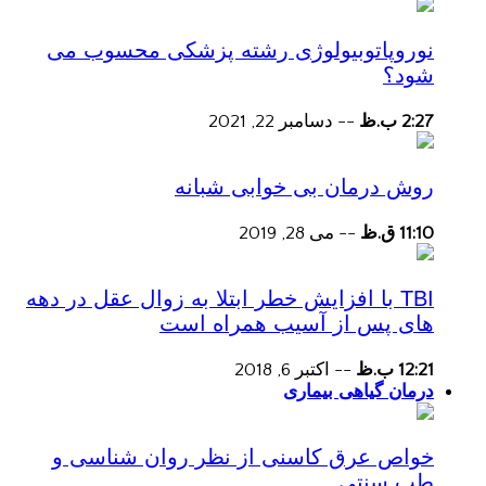
نوروپاتوبیولوژی رشته پزشکی محسوب می
شود؟
2:27 ب.ظ
--
دسامبر 22, 2021
روش درمان بی خوابی شبانه
11:10 ق.ظ
--
می 28, 2019
TBI با افزایش خطر ابتلا به زوال عقل در دهه
های پس از آسیب همراه است
12:21 ب.ظ
--
اکتبر 6, 2018
درمان گیاهی بیماری
خواص عرق کاسنی از نظر روان شناسی و
طب سنتی