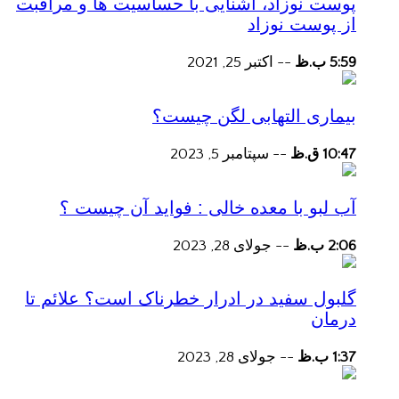
پوست نوزاد، آشنایی با حساسیت ها و مراقبت
از پوست نوزاد
5:59 ب.ظ
--
اکتبر 25, 2021
بیماری التهابی لگن چیست؟
10:47 ق.ظ
--
سپتامبر 5, 2023
آب لبو با معده خالی : فواید آن چیست ؟
2:06 ب.ظ
--
جولای 28, 2023
گلبول سفید در ادرار خطرناک است؟ علائم تا
درمان
1:37 ب.ظ
--
جولای 28, 2023