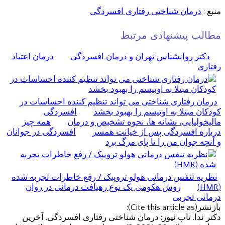
منبع :
درمان شناختی رفتاری افسردگی
مطالب پیشنهادی مرتبط
دکتر روانشناس تهران و درمان افسردگی
درمان اعتیاد
رفتاری
درمان رفتاری شناختی می تواند تنظیم کننده احساسات در
کودکان مبتلا به اوتیسم را بهبود بخشد
افسردگی
مالیخولیایی، نشانه ها، نحوه تشخیص و درمان
همه چیز
درباره افسردگی پس از خیانت همسر
افسردگی در جوانان
و آنچه جوان من را تا پای مرگ برد
نظریه تنفس درمانی هولو تروپیک / رفع خاطرات تجربه شده
(HMR)
روش هکومی یک نوع رهیافت درمانی در روان
درمانی تجربی
بازنشر(Cite this article as):
دکتر ندا. تاپ نیوز: درمان شناختی رفتاری افسردگی. آخرین