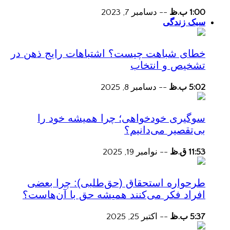
1:00 ب.ظ
--
دسامبر 7, 2023
سبک زندگی
خطای شباهت چیست؟ اشتباهات رایج ذهن در
تشخیص و انتخاب
5:02 ب.ظ
--
دسامبر 8, 2025
سوگیری خودخواهی؛ چرا همیشه خود را
بی‌تقصیر می‌دانیم؟
11:53 ق.ظ
--
نوامبر 19, 2025
طرحواره استحقاق (حق‌طلبی): چرا بعضی
افراد فکر می‌کنند همیشه حق با آن‌هاست؟
5:37 ب.ظ
--
اکتبر 25, 2025