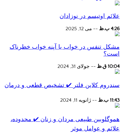
علائم اوتیسم در نوزادان
4:26 ب.ظ
--
می 12, 2025
مشکل تنفس در خواب یا آپنه خواب خطرناک
است؟
10:04 ق.ظ
--
جولای 31, 2024
سندروم کلاین فلتر ✔️ تشخیص قطعی و درمان
11:43 ب.ظ
--
ژانویه 11, 2024
هموگلوبین طبیعی مردان و زنان ✔️ محدوده،
علائم و عوامل موثر