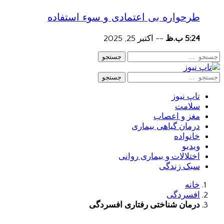
طرحواره بی اعتمادی و سوء استفاده
5:24 ب.ظ
--
اکتبر 25, 2025
جستجو
جستجو
تاپ نیوز
سلامت
مغز و اعصاب
درمان گیاهی بیماری
خانواده
ویدیو
اختلالات و بیماری روانی
سبک زندگی
خانه
افسردگی
درمان شناختی رفتاری افسردگی