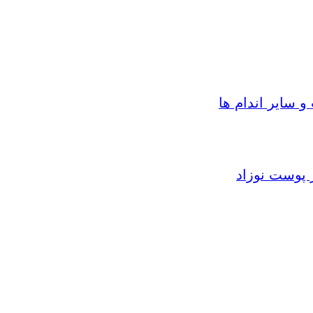
سایر اندام ها
 پوست نوزاد