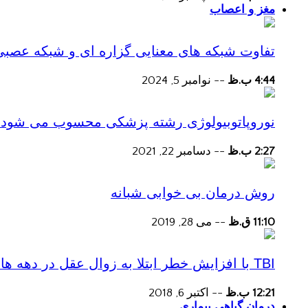
مغز و اعصاب
تفاوت شبکه های معنایی گزاره ای و شبکه عصبی
4:44 ب.ظ
--
نوامبر 5, 2024
نوروپاتوبیولوژی رشته پزشکی محسوب می شود؟
2:27 ب.ظ
--
دسامبر 22, 2021
روش درمان بی خوابی شبانه
11:10 ق.ظ
--
می 28, 2019
TBI با افزایش خطر ابتلا به زوال عقل در دهه های پس از آسیب همراه است
12:21 ب.ظ
--
اکتبر 6, 2018
درمان گیاهی بیماری