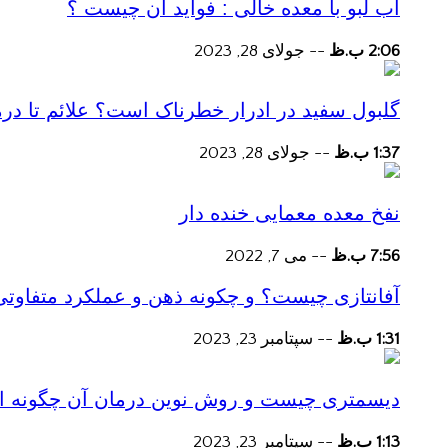
آب لبو با معده خالی : فواید آن چیست ؟
2:06 ب.ظ
--
جولای 28, 2023
گلبول سفید در ادرار خطرناک است؟ علائم تا در
1:37 ب.ظ
--
جولای 28, 2023
نفخ معده معمایی خنده دار
7:56 ب.ظ
--
می 7, 2022
آفانتازی چیست؟ و چکونه ذهن و عملکرد متفاوتی
1:31 ب.ظ
--
سپتامبر 23, 2023
دیسمتری چیست و روش نوین درمان آن چگونه است
1:13 ب.ظ
--
سپتامبر 23, 2023