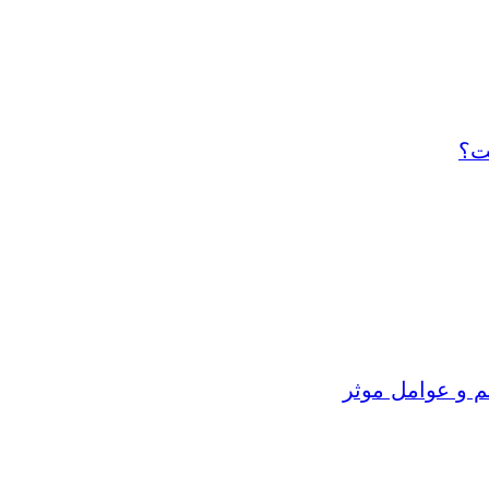
ت؟
م و عوامل موثر