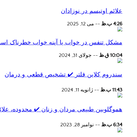
علائم اوتیسم در نوزادان
4:26 ب.ظ
--
می 12, 2025
مشکل تنفس در خواب یا آپنه خواب خطرناک اس
10:04 ق.ظ
--
جولای 31, 2024
سندروم کلاین فلتر ✔️ تشخیص قطعی و درمان
11:43 ب.ظ
--
ژانویه 11, 2024
هموگلوبین طبیعی مردان و زنان ✔️ محدوده، علائ
6:34 ب.ظ
--
نوامبر 28, 2023