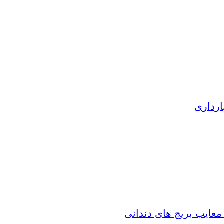
ارداری
 معایب بریج های دندانی