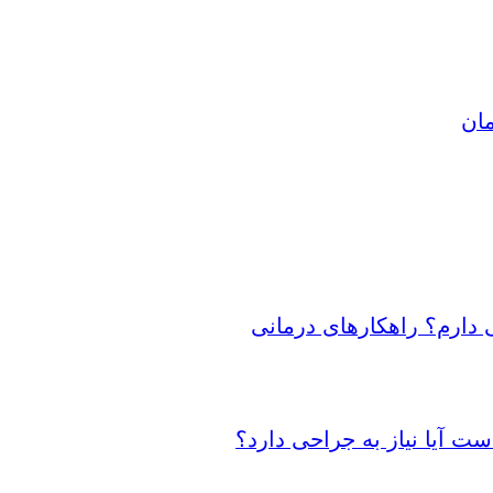
مان
 دارم؟ راهکارهای درمانی
 آیا نیاز به جراحی دارد؟