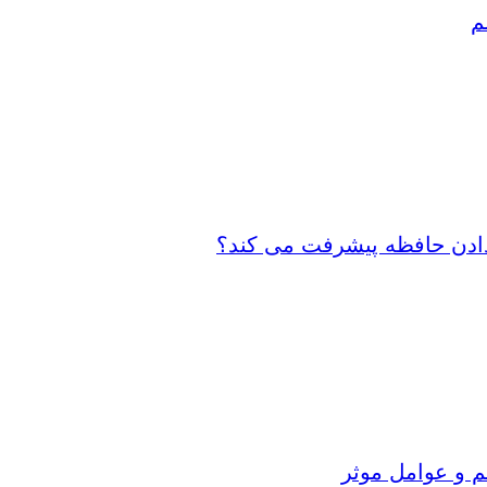
م
 دادن حافظه پیشرفت می کند؟
م و عوامل موثر