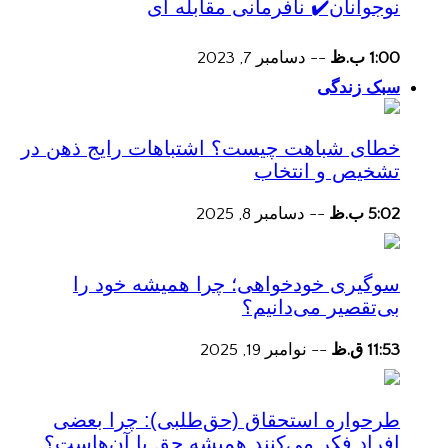
نوجوانان✔️ نافرمانی مقابله ای
1:00 ب.ظ
--
دسامبر 7, 2023
سبک زندگی
خطای شباهت چیست؟ اشتباهات رایج ذهن در
تشخیص و انتخاب
5:02 ب.ظ
--
دسامبر 8, 2025
سوگیری خودخواهی؛ چرا همیشه خود را
بی‌تقصیر می‌دانیم؟
11:53 ق.ظ
--
نوامبر 19, 2025
طرحواره استحقاق (حق‌طلبی): چرا بعضی
افراد فکر می‌کنند همیشه حق با آن‌هاست؟