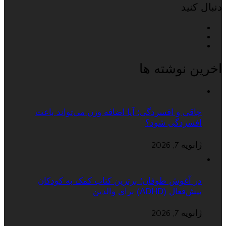
دنبال کنید
اخرین نوشته ها
چاقی و افسردگی؛ آیا اضافه وزن می‌تواند باعث
افسردگی شود؟
ژانویه 7, 2026
در آغوش طوفان؛ برترین کتاب کمک به کودکان
بیش‌فعال (ADHD) برای والدین
ژانویه 7, 2026