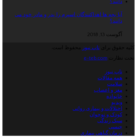
آیا بچه ها اهداکنندگان اسپرم را پدر و مادر خود می
دانند؟
آگوست 13, 2018
کلیه حقوق برای
تاپ نیوز
محفوظ است.
تحت نظارت
e-teb.com
تاپ نیوز
همه مقالات
سلامت
مغز و اعصاب
خانواده
ویدیو
اختلالات و بیماری روانی
کودک و نوجوان
سبک زندگی
جنسی
درمان گیاهی بیماری