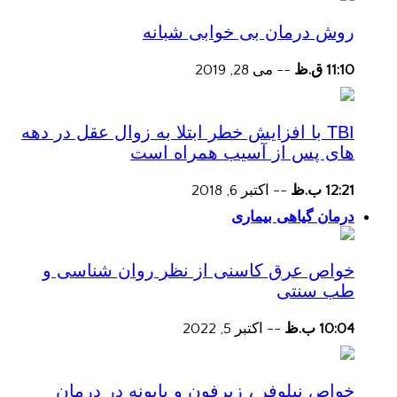
روش درمان بی خوابی شبانه
11:10 ق.ظ
--
می 28, 2019
TBI با افزایش خطر ابتلا به زوال عقل در دهه
های پس از آسیب همراه است
12:21 ب.ظ
--
اکتبر 6, 2018
درمان گیاهی بیماری
خواص عرق کاسنی از نظر روان شناسی و
طب سنتی
10:04 ب.ظ
--
اکتبر 5, 2022
خواص نیلوفر ، زیرفون و بابونه در درمان