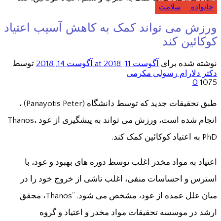
خانواده
سلامت
ورزش می تواند کمک به کاهش آسیب اعتیاد
کوکائین کند
نوشته شده برای
آگوست 11, 2018
at آگوست 14, 2018
توسط
دکتر دلارام رسولی مکرمی
0
1075
طبق تحقیقات جدید که توسط دانشگاه (Panayotis Peter) ،
انجام شده است، ورزش می تواند به پیشگیری از عود Thanos،
PhD به اعتیاد کوکائین کمک کند.
اعتیاد به مواد مخدر اغلب توسط دوره های بهبود و عود، با
استرس و احساسات منفی، اغلب ناشی از خروج خود را در
میان علل عمده از عود، مشخص می شود. “Thanos، محقق
ارشد در موسسه تحقیقات مواد مخدر و اعتیاد و گروه