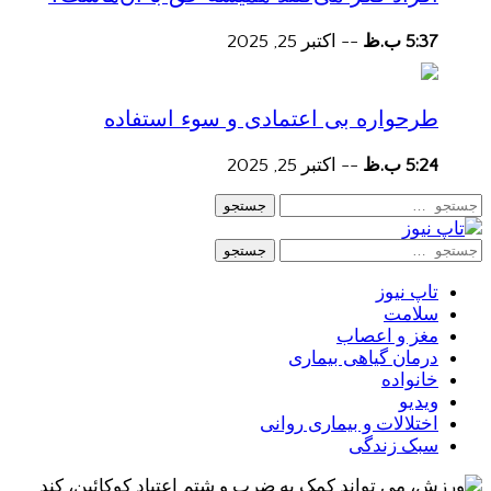
5:37 ب.ظ
--
اکتبر 25, 2025
طرحواره بی اعتمادی و سوء استفاده
5:24 ب.ظ
--
اکتبر 25, 2025
جستجو
جستجو
تاپ نیوز
سلامت
مغز و اعصاب
درمان گیاهی بیماری
خانواده
ویدیو
اختلالات و بیماری روانی
سبک زندگی