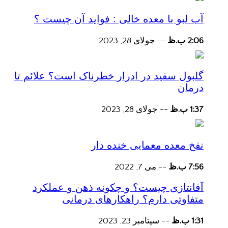
آب لبو با معده خالی : فواید آن چیست ؟
2:06 ب.ظ
--
جولای 28, 2023
گلبول سفید در ادرار خطرناک است؟ علائم تا
درمان
1:37 ب.ظ
--
جولای 28, 2023
نفخ معده معمایی خنده دار
7:56 ب.ظ
--
می 7, 2022
آفانتازی چیست؟ و چکونه ذهن و عملکرد
متفاوتی دارم؟ راهکارهای درمانی
1:31 ب.ظ
--
سپتامبر 23, 2023