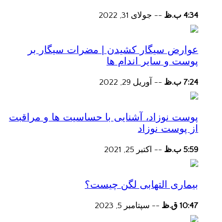
4:34 ب.ظ
--
جولای 31, 2022
عوارض سیگار کشیدن | مضرات سیگار بر
پوست و سایر اندام ها
7:24 ب.ظ
--
آوریل 29, 2022
پوست نوزاد، آشنایی با حساسیت ها و مراقبت
از پوست نوزاد
5:59 ب.ظ
--
اکتبر 25, 2021
بیماری التهابی لگن چیست؟
10:47 ق.ظ
--
سپتامبر 5, 2023