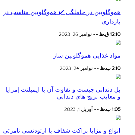
هموگلوبین در حاملگی ✔️ هموگلوبین مناسب در
بارداری
12:10 ق.ظ
--
نوامبر 26, 2023
مواد غذایی هموگلوبین ساز
2:10 ب.ظ
--
نوامبر 24, 2023
پل دندانی چیست و تفاوت آن با ایمپلنت |مزایا
و معایب بریج های دندانی
1:05 ب.ظ
--
آوریل 1, 2023
انواع و مزایا براکت شفاف با ارتودنسی نامرئی