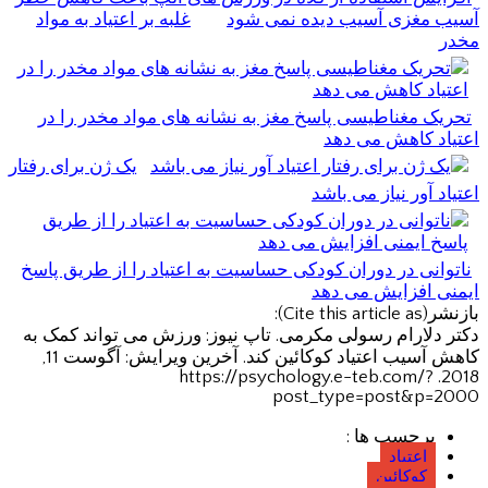
آسیب مغزی آسیب دیده نمی شود
غلبه بر اعتیاد به مواد
مخدر
تحریک مغناطیسی پاسخ مغز به نشانه های مواد مخدر را در
اعتیاد کاهش می دهد
یک ژن برای رفتار
اعتیاد آور نیاز می باشد
ناتوانی در دوران کودکی حساسیت به اعتیاد را از طریق پاسخ
ایمنی افزایش می دهد
بازنشر(Cite this article as):
دکتر دلارام رسولی مکرمی. تاپ نیوز: ورزش می تواند کمک به
کاهش آسیب اعتیاد کوکائین کند. آخرین ویرایش: آگوست 11,
2018. https://psychology.e-teb.com/?
post_type=post&p=2000
برچسب ها :
اعتیاد
کوکائین