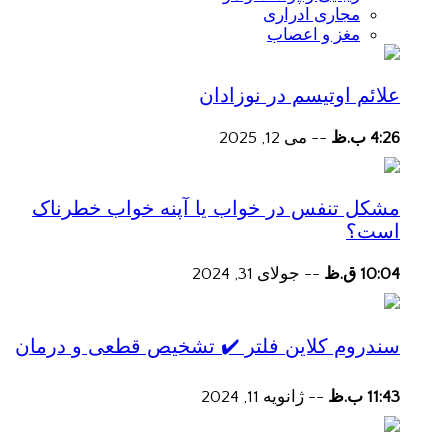
مجاری ادراری
مغز و اعصاب
علائم اوتیسم در نوزادان
4:26 ب.ظ
--
می 12, 2025
مشکل تنفس در خواب یا آپنه خواب خطرناک
است؟
10:04 ق.ظ
--
جولای 31, 2024
سندروم کلاین فلتر ✔️ تشخیص قطعی و درمان
11:43 ب.ظ
--
ژانویه 11, 2024