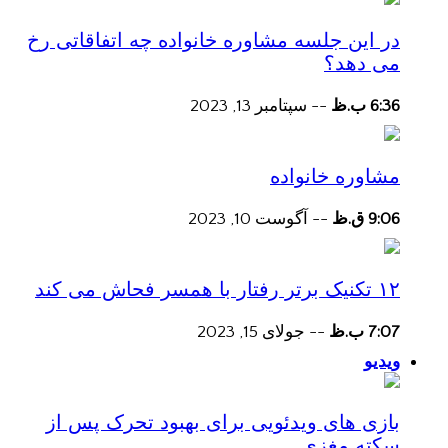
در این جلسه مشاوره خانواده چه اتفاقاتی رخ
می دهد؟
6:36 ب.ظ
--
سپتامبر 13, 2023
مشاوره خانواده
9:06 ق.ظ
--
آگوست 10, 2023
۱۲ تکنیک برتر رفتار با همسر فحاش می کند
7:07 ب.ظ
--
جولای 15, 2023
ویدیو
بازی های ویدئویی برای بهبود تحرک پس از
سکته مغزی