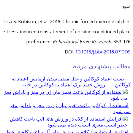
منبع
Lisa S. Robison, et al, 2018. Chronic forced exercise inhibits
stress-induced reinstatement of cocaine conditioned place
preference.
Behavioural Brain Research
; 353: 176
DOI:
10.1016/j.bbr.2018.07.009
مطالب پیشنهادی مرتبط
تست اعتیاد کوکائین و علل منفی شدن آزمایش اعتیاد به
کوکائین
روش جدید ترک اعتیاد به کوکائین در خانه
استفاده از کوکائین باعث تغییر بیان ژن در مغز و پاداش مغز
می شود
افزایش استفاده از کلاه در ورزش های آلپ باعث کاهش خطر