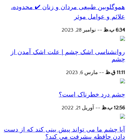
هموگلوبین طبیعی مردان و زنان ✔️ محدوده،
علائم و عوامل موثر
6:34 ب.ظ
--
نوامبر 28, 2023
روانشناسی اشک چشم | علت اشک آمدن از
چشم
11:11 ق.ظ
--
مارس 6, 2023
چشم درد خطرناک است؟
12:56 ب.ظ
--
آوریل 21, 2022
آیا چشم ما می تواند پیش بینی کند که از دست
دادن حافظه پیشرفت می کند؟