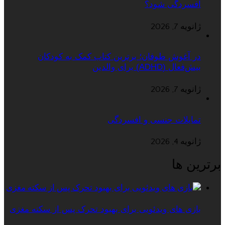
افسردگی شود؟
ژانویه 7, 2026
در آغوش طوفان؛ برترین کتاب کمک به کودکان
بیش‌فعال (ADHD) برای والدین
ژانویه 7, 2026
تمایلات جنسی و افسردگی
ژانویه 4, 2026
برترین ها
بازی های ویدئویی برای بهبود تحرک پس از سکته مغزی