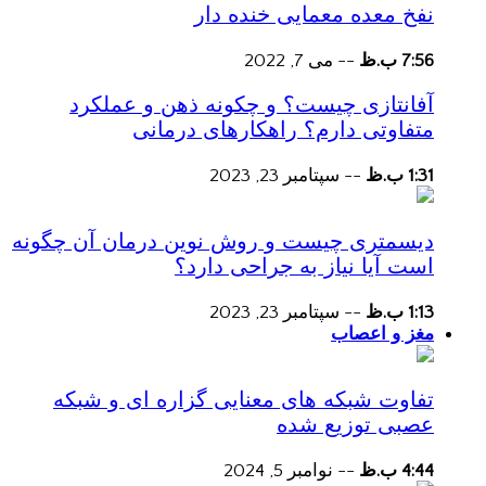
نفخ معده معمایی خنده دار
7:56 ب.ظ
--
می 7, 2022
آفانتازی چیست؟ و چکونه ذهن و عملکرد
متفاوتی دارم؟ راهکارهای درمانی
1:31 ب.ظ
--
سپتامبر 23, 2023
دیسمتری چیست و روش نوین درمان آن چگونه
است آیا نیاز به جراحی دارد؟
1:13 ب.ظ
--
سپتامبر 23, 2023
مغز و اعصاب
تفاوت شبکه های معنایی گزاره ای و شبکه
عصبی توزیع شده
4:44 ب.ظ
--
نوامبر 5, 2024