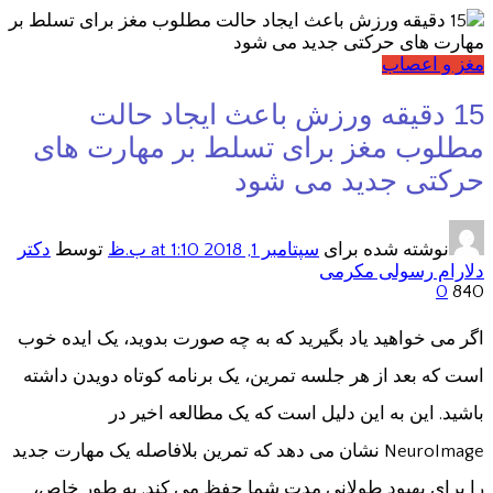
مغز و اعصاب
15 دقیقه ورزش باعث ایجاد حالت
مطلوب مغز برای تسلط بر مهارت های
حرکتی جدید می شود
نوشته شده برای
سپتامبر 1, 2018
at 1:10 ب.ظ
توسط
دکتر
دلارام رسولی مکرمی
0
840
اگر می خواهید یاد بگیرید که به چه صورت بدوید، یک ایده خوب
است که بعد از هر جلسه تمرین، یک برنامه کوتاه دویدن داشته
باشید. این به این دلیل است که یک مطالعه اخیر در
NeuroImage نشان می دهد که تمرین بلافاصله یک مهارت جدید
را برای بهبود طولانی مدت شما حفظ می کند. به طور خاص،