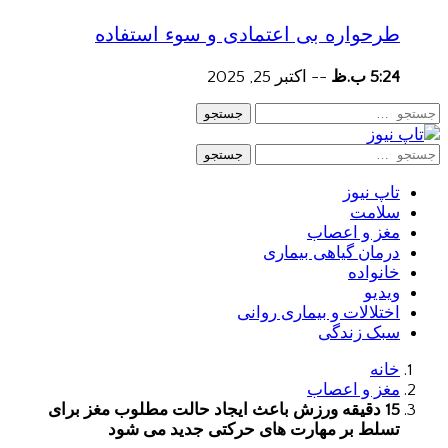
طرحواره بی اعتمادی و سوء استفاده
5:24 ب.ظ
--
اکتبر 25, 2025
جستجو
جستجو
تاپ نیوز
سلامت
مغز و اعصاب
درمان گیاهی بیماری
خانواده
ویدیو
اختلالات و بیماری روانی
سبک زندگی
خانه
مغز و اعصاب
15 دقیقه ورزش باعث ایجاد حالت مطلوب مغز برای
تسلط بر مهارت های حرکتی جدید می شود