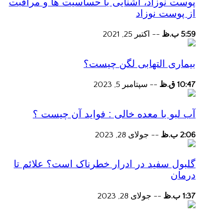
پوست نوزاد، آشنایی با حساسیت ها و مراقبت
از پوست نوزاد
5:59 ب.ظ
--
اکتبر 25, 2021
بیماری التهابی لگن چیست؟
10:47 ق.ظ
--
سپتامبر 5, 2023
آب لبو با معده خالی : فواید آن چیست ؟
2:06 ب.ظ
--
جولای 28, 2023
گلبول سفید در ادرار خطرناک است؟ علائم تا
درمان
1:37 ب.ظ
--
جولای 28, 2023