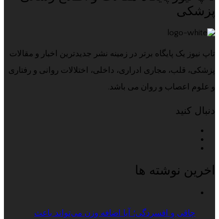
پزشکی
تاپ نیوز یک پایگاه برتر در زمینه نشر جدیدترین اخبار و مقالات
پزشکی، قلب، مجاری ادراری، داخلی، اختلالات روانی و رفتاری
و علوم اعصاب و روان می باشد.
دنبال کنید
اخرین نوشته ها
چاقی و افسردگی؛ آیا اضافه وزن می‌تواند باعث