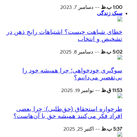
1:00 ب.ظ
--
دسامبر 7, 2023
سبک زندگی
خطای شباهت چیست؟ اشتباهات رایج ذهن در
تشخیص و انتخاب
5:02 ب.ظ
--
دسامبر 8, 2025
سوگیری خودخواهی؛ چرا همیشه خود را
بی‌تقصیر می‌دانیم؟
11:53 ق.ظ
--
نوامبر 19, 2025
طرحواره استحقاق (حق‌طلبی): چرا بعضی
افراد فکر می‌کنند همیشه حق با آن‌هاست؟
5:37 ب.ظ
--
اکتبر 25, 2025