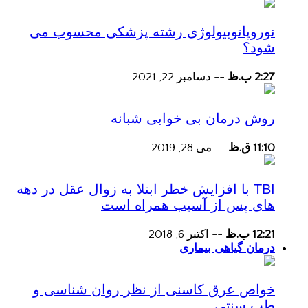
نوروپاتوبیولوژی رشته پزشکی محسوب می
شود؟
2:27 ب.ظ
--
دسامبر 22, 2021
روش درمان بی خوابی شبانه
11:10 ق.ظ
--
می 28, 2019
TBI با افزایش خطر ابتلا به زوال عقل در دهه
های پس از آسیب همراه است
12:21 ب.ظ
--
اکتبر 6, 2018
درمان گیاهی بیماری
خواص عرق کاسنی از نظر روان شناسی و
طب سنتی