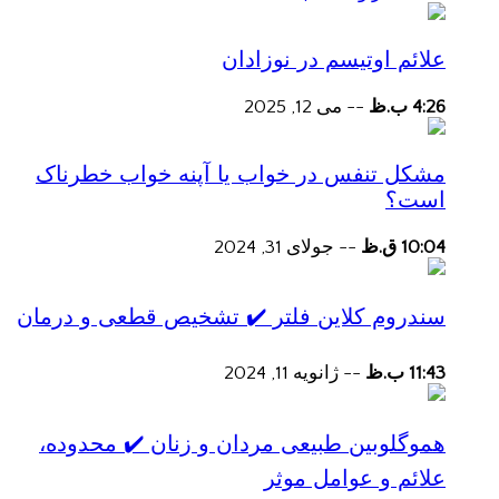
علائم اوتیسم در نوزادان
4:26 ب.ظ
--
می 12, 2025
مشکل تنفس در خواب یا آپنه خواب خطرناک
است؟
10:04 ق.ظ
--
جولای 31, 2024
سندروم کلاین فلتر ✔️ تشخیص قطعی و درمان
11:43 ب.ظ
--
ژانویه 11, 2024
هموگلوبین طبیعی مردان و زنان ✔️ محدوده،
علائم و عوامل موثر