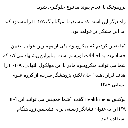
پروبیوتیک یا انجام پیوند مدفوع جلوگیری شود.
راه دیگر این است که مستقیما سیگنالینگ IL-17A را مسدود کند،
اما این مشکل تر خواهد بود.
“ما تعیین کردیم که میکروبیوم یکی از مهمترین عوامل تعیین
حساسیت به اختلالات اوتیسم است، بنابراین پیشنهاد می کند که
شما می توانید میکروبیوم مادر یا این مولکول التهابی، IL-17A را
هدف قرار دهید،” جان لکنز، پژوهشگر سرب، از گروه علوم
انسانی UVA.
لوکنس به Healthline گفت: “شما همچنین می توانید این [IL-
17A] را به عنوان نشانگر زیستی برای تشخیص زود هنگام
استفاده کنید.