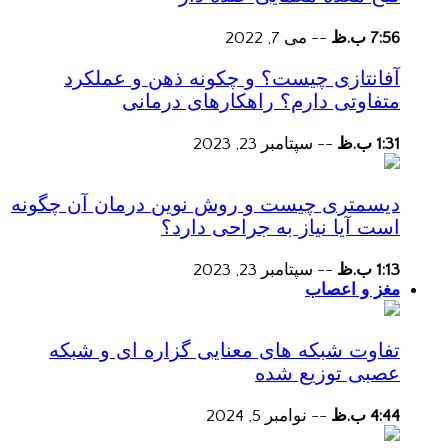
7:56 ب.ظ
--
می 7, 2022
آفانتازی چیست؟ و چکونه ذهن و عملکرد
متفاوتی دارم؟ راهکارهای درمانی
1:31 ب.ظ
--
سپتامبر 23, 2023
دیسمتری چیست و روش نوین درمان آن چگونه
است آیا نیاز به جراحی دارد؟
1:13 ب.ظ
--
سپتامبر 23, 2023
مغز و اعصاب
تفاوت شبکه های معنایی گزاره ای و شبکه
عصبی توزیع شده
4:44 ب.ظ
--
نوامبر 5, 2024