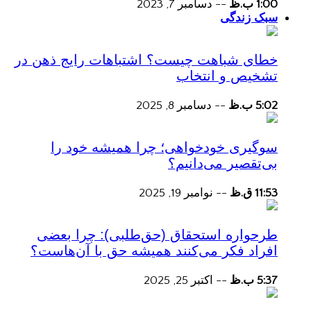
1:00 ب.ظ
--
دسامبر 7, 2023
سبک زندگی
خطای شباهت چیست؟ اشتباهات رایج ذهن در
تشخیص و انتخاب
5:02 ب.ظ
--
دسامبر 8, 2025
سوگیری خودخواهی؛ چرا همیشه خود را
بی‌تقصیر می‌دانیم؟
11:53 ق.ظ
--
نوامبر 19, 2025
طرحواره استحقاق (حق‌طلبی): چرا بعضی
افراد فکر می‌کنند همیشه حق با آن‌هاست؟
5:37 ب.ظ
--
اکتبر 25, 2025