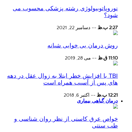
نوروپاتوبیولوژی رشته پزشکی محسوب می
شود؟
2:27 ب.ظ
--
دسامبر 22, 2021
روش درمان بی خوابی شبانه
11:10 ق.ظ
--
می 28, 2019
TBI با افزایش خطر ابتلا به زوال عقل در دهه
های پس از آسیب همراه است
12:21 ب.ظ
--
اکتبر 6, 2018
درمان گیاهی بیماری
خواص عرق کاسنی از نظر روان شناسی و
طب سنتی