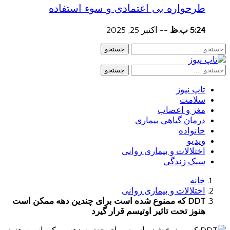
طرحواره بی اعتمادی و سوء استفاده
5:24 ب.ظ
--
اکتبر 25, 2025
جستجو
جستجو
تاپ نیوز
سلامت
مغز و اعصاب
درمان گیاهی بیماری
خانواده
ویدیو
اختلالات و بیماری روانی
سبک زندگی
خانه
اختلالات و بیماری روانی
DDT که ممنوع شده است برای چندین دهه ممکن است
هنوز تحت تاثیر اوتیسم قرار گیرد