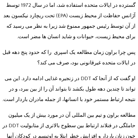
گسترده در ایالات متحده استفاده شد، اما در سال 1972 توسط
آژانس حفاظت از محیط زیست (EPA) تحت ریچارد نیکسون بعد
از آن توسط رئیس جمهور ممنوع شد زیرا به نظر می رسید که
برای محیط زیست، حیوانات و شاید انسان ها مضر است.
پس چرا براون زمان مطالعه یک اسپری را که حدود پنج دهه قبل
در ایالات متحده غیرقانونی بود، صرف می کند؟
او گفت که از آنجا که DDT در زنجیره غذایی ادامه دارد. این می
تواند تا چندین دهه طول بکشد تا بتواند آن را از بین ببرد، و در
نتیجه ارتباط مستمر خود با انسانها، از جمله مادران باردار است.
مطالعه براون و تیم بین المللی آن در مورد بیش از یک میلیون
حاملگی در فنلاند ارتباط بین سطوح بالاتری از متابولیت DDT در
خون زنان باردار و افزایش خطر ابتلا به اوتیسم در کودکان آنها