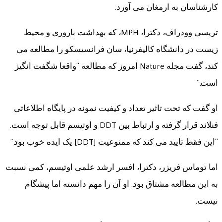
کارشناسان به ارمغان می آورد.
تریسی وودراف، دکترا، MPH، که بهداشت باروری و محیط
زیست در دانشگاه کالیفرنیا، سان فرانسیسکو را مطالعه می
کند، گفت مجله Nature امروز که مطالعه “واقعا شگفت انگیز
است.”
او گفت که تحت تاثیر تعداد و کیفیت نمونه در پایگاه اطلاعاتی
فنلاند قرار گرفته و ارتباط بین DDT و اوتیسم قابل توجه است.
“این فقط تایید می کند که ممنوعیت [DDT] یک ایده خوب بود.”
اما توماس فریزر، دکترا، افسر ارشد علمی اوتیسم، کمی نسبت
به این مطالعه مشتاق بود. او آن را مهم دانسته اما پیشگام
نیست.