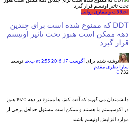
اختلالات و بیماری روانی
DDT که ممنوع شده است برای چندین
دهه ممکن است هنوز تحت تاثیر اوتیسم
قرار گیرد
نوشته شده برای
آگوست 17, 2018
at 2:55 ب.ظ
توسط
سارا نظری مقدم
0
732
دانشمندان می گویند که آفت کش ها ممنوع در دهه 1970 هنوز
در اکوسیستم ما هستند و ممکن است مسئول حداقل برخی از
موارد افزایش اوتیسم باشند.