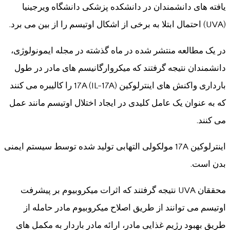
یافته های دانشمندان در دانشکده پزشکی دانشگاه ویرجینیا
(UVA) احتمال ابتلا به برخی از اشکال اوتیسم را از بین می برد.
در یک مطالعه منتشر شده در ماه گذشته در مجله ایمونولوژی،
دانشمندان نتیجه گرفتند که میکروارگانیسم های مادر در طول
بارداری واکنش های اینترلوکین 17A (IL-17A) را کالیبره می کنند
که به عنوان یک عامل کلیدی در ایجاد اختلال اوتیسم مانند عمل
می کنند.
اینترلوکین 17A مولکولی التهابی تولید شده توسط سیستم ایمنی
بدن است.
محققان UVA نتیجه گرفتند که اثرات میکروبیوم بر پیشرفت
اوتیسم می توانند از طریق اصلاح میکروبیوم مادر حامله از
طریق بهبود رژیم غذایی مادر، ارائه مادر باردار به مکمل های