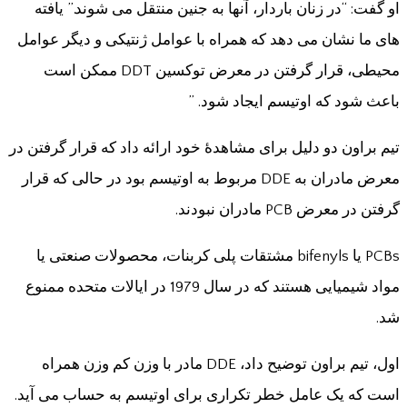
او گفت: “در زنان باردار، آنها به جنین منتقل می شوند.” یافته
های ما نشان می دهد که همراه با عوامل ژنتیکی و دیگر عوامل
محیطی، قرار گرفتن در معرض توکسین DDT ممکن است
باعث شود که اوتیسم ایجاد شود. ”
تیم براون دو دلیل برای مشاهدۀ خود ارائه داد که قرار گرفتن در
معرض مادران به DDE مربوط به اوتیسم بود در حالی که قرار
گرفتن در معرض PCB مادران نبودند.
PCBs یا bifenyls مشتقات پلی کربنات، محصولات صنعتی یا
مواد شیمیایی هستند که در سال 1979 در ایالات متحده ممنوع
شد.
اول، تیم براون توضیح داد، DDE مادر با وزن کم وزن همراه
است که یک عامل خطر تکراری برای اوتیسم به حساب می آید.