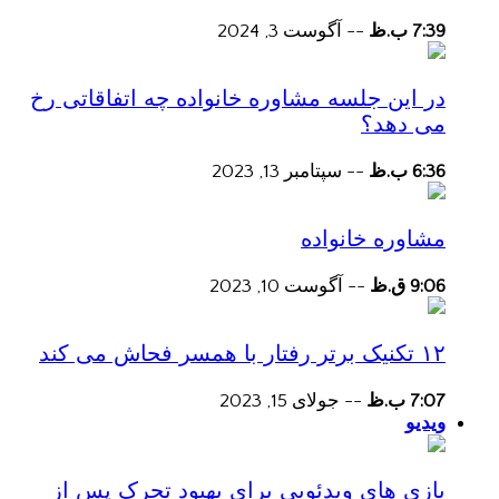
7:39 ب.ظ
--
آگوست 3, 2024
در این جلسه مشاوره خانواده چه اتفاقاتی رخ
می دهد؟
6:36 ب.ظ
--
سپتامبر 13, 2023
مشاوره خانواده
9:06 ق.ظ
--
آگوست 10, 2023
۱۲ تکنیک برتر رفتار با همسر فحاش می کند
7:07 ب.ظ
--
جولای 15, 2023
ویدیو
بازی های ویدئویی برای بهبود تحرک پس از