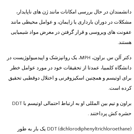
دانشمندان در حال بررسی امکانات مانند ژن های ناپایدار،
مشکلات در دوران بارداری یا زایمان، و عوامل محیطی مانند
عفونت های ویروسی و قرار گرفتن در معرض مواد شیمیایی
هستند.
دکتر آلن س. براون، MPH، یک روانپزشک و اپیدمیولوژیست در
دانشگاه کلمبیا، عمدتا از تحقیقات خود در مورد عوامل خطر
برای اوتیسم و همچنین اسکیزوفرنی و اختلال دوقطبی تحقیق
کرده است.
براون و تیم بین المللی او به ارتباط احتمالی اوتیسم با DDT
حشره کش پرداختند .
DDT (dichlorodiphenyltrichloroethane) یک بار به طور