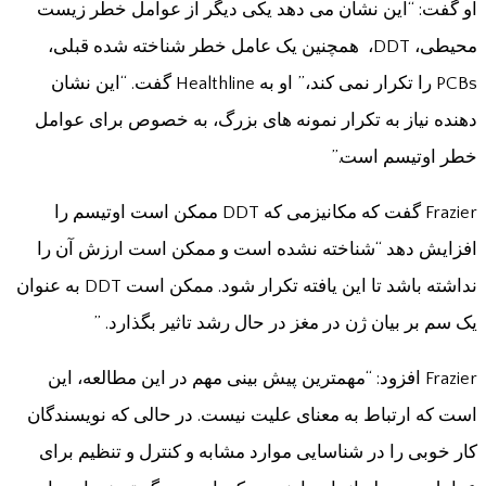
او گفت: “این نشان می دهد یکی دیگر از عوامل خطر زیست
محیطی، DDT، همچنین یک عامل خطر شناخته شده قبلی،
PCBs را تکرار نمی کند،” او به Healthline گفت. “این نشان
دهنده نیاز به تکرار نمونه های بزرگ، به خصوص برای عوامل
خطر اوتیسم است.”
Frazier گفت که مکانیزمی که DDT ممکن است اوتیسم را
افزایش دهد “شناخته نشده است و ممکن است ارزش آن را
نداشته باشد تا این یافته تکرار شود. ممکن است DDT به عنوان
یک سم بر بیان ژن در مغز در حال رشد تاثیر بگذارد. ”
Frazier افزود: “مهمترین پیش بینی مهم در این مطالعه، این
است که ارتباط به معنای علیت نیست. در حالی که نویسندگان
کار خوبی را در شناسایی موارد مشابه و کنترل و تنظیم برای