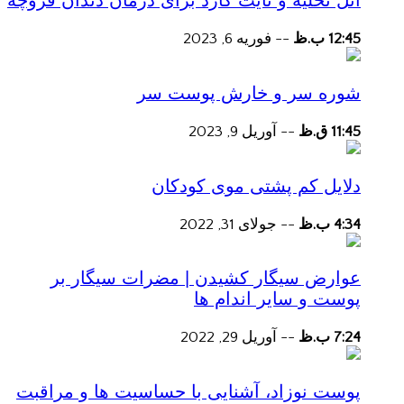
آتل تخلیه و نایت گارد برای درمان دندان قروچه
12:45 ب.ظ
--
فوریه 6, 2023
شوره سر و خارش پوست سر
11:45 ق.ظ
--
آوریل 9, 2023
دلایل کم پشتی موی کودکان
4:34 ب.ظ
--
جولای 31, 2022
عوارض سیگار کشیدن | مضرات سیگار بر
پوست و سایر اندام ها
7:24 ب.ظ
--
آوریل 29, 2022
پوست نوزاد، آشنایی با حساسیت ها و مراقبت