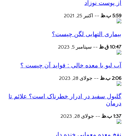
از پوست نوزاد
5:59 ب.ظ
--
اکتبر 25, 2021
بیماری التهابی لگن چیست؟
10:47 ق.ظ
--
سپتامبر 5, 2023
آب لبو با معده خالی : فواید آن چیست ؟
2:06 ب.ظ
--
جولای 28, 2023
گلبول سفید در ادرار خطرناک است؟ علائم تا
درمان
1:37 ب.ظ
--
جولای 28, 2023
نفخ معده معمایی خنده دار