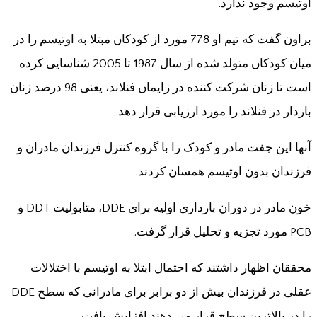
اوتیسم وجود ندارد.
براون گفت که تیم او 778 مورد از کودکان مبتلا به اوتیسم را در
میان کودکان متولد شده از سال 1987 تا 2005 شناسایی کرده
است تا زنان شرکت کننده در زایمان فنلاند، یعنی 98 درصد زنان
باردار در فنلاند را مورد ارزیابی قرار دهد.
آنها این جفت مادر و کودک را با گروه کنترل فرزندان مادران و
فرزندان بدون اوتیسم همسان کردند.
خون مادر در دوران بارداری اولیه برای DDE، متابولیت DDT و
PCB مورد تجزیه و تحلیل قرار گرفت.
محققان اظهار داشتند که احتمال ابتلا به اوتیسم با اختلالات
عقلی در فرزندان بیش از دو برابر برای مادرانی که سطح DDE
را در بالاترین سطح قرار می دهند افزایش یافت.