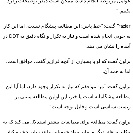
عوامل مربوطه انجام دادند، ممکن است دیگر توضیحات را رد
نکنیم. ”
Frazier گفت: “خط پایین: این مطالعه پیشگام نیست، اما این کار
به خوبی انجام شده است و نیاز به تکرار و نگاه دقیق به DDT در
آینده را نشان می دهد.
براون گفت که او با بسیاری از آنچه فرازیر گفت، موافق است،
اما نه همه آن.
براون گفت: “من موافقم که نیاز به تکرار وجود دارد، اما آیا این
مطالعه پیشگامانه است یا خیر، این اولین مطالعه مبتنی بر
زیست شناسی است و قابل توجه است.”
براون گفت: مطالعه برای مطالعات بیشتر استدلال می کند که به
مکانیزم های دیگر و سایر مواد شیمیایی مانند سایر حشره کش