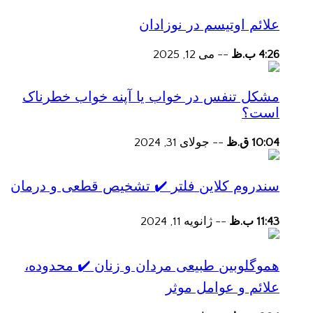
علائم اوتیسم در نوزادان
4:26 ب.ظ
--
می 12, 2025
مشکل تنفس در خواب یا آپنه خواب خطرناک
است؟
10:04 ق.ظ
--
جولای 31, 2024
سندروم کلاین فلتر ✔️ تشخیص قطعی و درمان
11:43 ب.ظ
--
ژانویه 11, 2024
هموگلوبین طبیعی مردان و زنان ✔️ محدوده،
علائم و عوامل موثر