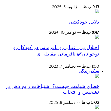
9:13 ب.ظ
--
ژانویه 5, 2025
دلایل خودکشی
8:47 ب.ظ
--
نوامبر 10, 2024
اختلال بی اعتنایی و نافرمانی در کودکان و
نوجوانان✔️ نافرمانی مقابله ای
1:00 ب.ظ
--
دسامبر 7, 2023
سبک زندگی
خطای شباهت چیست؟ اشتباهات رایج ذهن در
تشخیص و انتخاب
5:02 ب.ظ
--
دسامبر 8, 2025