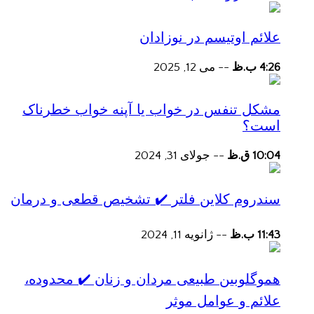
علائم اوتیسم در نوزادان
4:26 ب.ظ
--
می 12, 2025
مشکل تنفس در خواب یا آپنه خواب خطرناک
است؟
10:04 ق.ظ
--
جولای 31, 2024
سندروم کلاین فلتر ✔️ تشخیص قطعی و درمان
11:43 ب.ظ
--
ژانویه 11, 2024
هموگلوبین طبیعی مردان و زنان ✔️ محدوده،
علائم و عوامل موثر