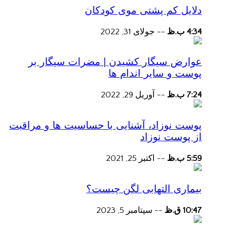
دلایل کم پشتی موی کودکان
4:34 ب.ظ
--
جولای 31, 2022
عوارض سیگار کشیدن | مضرات سیگار بر
پوست و سایر اندام ها
7:24 ب.ظ
--
آوریل 29, 2022
پوست نوزاد، آشنایی با حساسیت ها و مراقبت
از پوست نوزاد
5:59 ب.ظ
--
اکتبر 25, 2021
بیماری التهابی لگن چیست؟
10:47 ق.ظ
--
سپتامبر 5, 2023