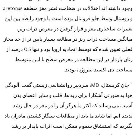
وجود داشته اند اختلالات در ضخامت قشر مغز منطقه pretonus
و روستال وسط جلو فرونتال بوده است. با وجود رابطه بین این
تغییرات ساختاری مغز و قرار گرفتن در معرض ذرات ریز،
میانگین مساحت ذرات ریز در مطالعه بسیار پایین تر از حد مجاز
فعلی تعیین شده که توسط اتحادیه اروپا بود و تنها 0.5 درصد از
زنان باردار در این مطالعه در معرض سطح نا امن متوسط ​​
مساحت دی اکسید نیتروژن بودند.
” جان کریستال، MD، سردبیر روانشناسی زیستی گفت: آلودگی
هوا به صورتی آشکارا برای ریه ها، قلب و سایر اعضای بدن
آسیب می رساند که اکثر ما هرگز آن را در مغز در حال رشد
ندیده ایم. اما شاید ما باید از مطالعات سیگار کشیدن مادران یاد
بگیریم که استنشاق سموم ممکن است اثرات پایدار بر رشد