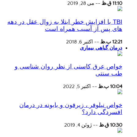
11:10 ق.ظ
--
می 28, 2019
TBI با افزایش خطر ابتلا به زوال عقل در دهه
های پس از آسیب همراه است
12:21 ب.ظ
--
اکتبر 6, 2018
درمان گیاهی بیماری
خواص عرق کاسنی از نظر روان شناسی و
طب سنتی
10:04 ب.ظ
--
اکتبر 5, 2022
خواص نیلوفر ، زیرفون و بابونه در درمان
افسردگی دارد؟
10:30 ق.ظ
--
ژوئن 4, 2019