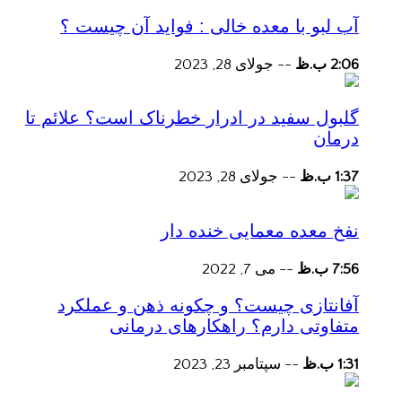
آب لبو با معده خالی : فواید آن چیست ؟
2:06 ب.ظ
--
جولای 28, 2023
گلبول سفید در ادرار خطرناک است؟ علائم تا
درمان
1:37 ب.ظ
--
جولای 28, 2023
نفخ معده معمایی خنده دار
7:56 ب.ظ
--
می 7, 2022
آفانتازی چیست؟ و چکونه ذهن و عملکرد
متفاوتی دارم؟ راهکارهای درمانی
1:31 ب.ظ
--
سپتامبر 23, 2023