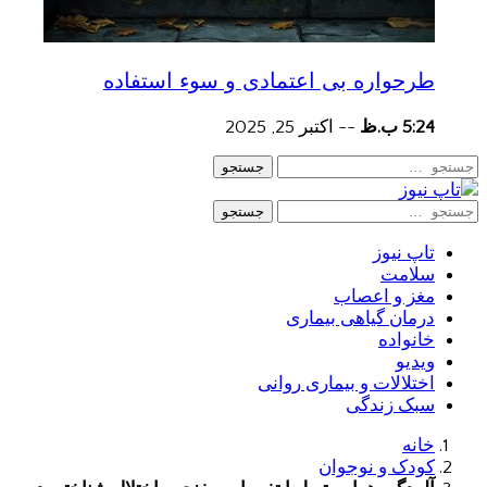
طرحواره بی اعتمادی و سوء استفاده
5:24 ب.ظ
--
اکتبر 25, 2025
جستجو
جستجو
تاپ نیوز
سلامت
مغز و اعصاب
درمان گیاهی بیماری
خانواده
ویدیو
اختلالات و بیماری روانی
سبک زندگی
خانه
کودک و نوجوان