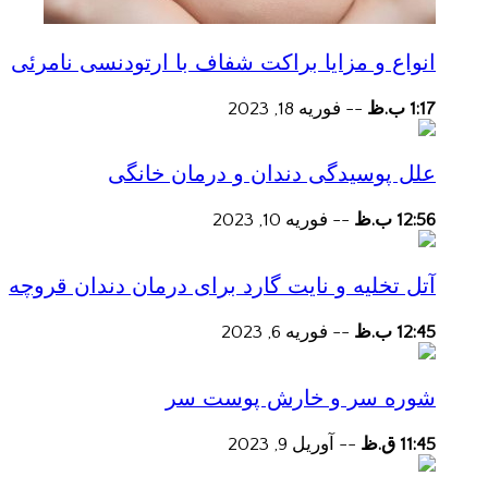
انواع و مزایا براکت شفاف با ارتودنسی نامرئی
1:17 ب.ظ
--
فوریه 18, 2023
علل پوسیدگی دندان و درمان خانگی
12:56 ب.ظ
--
فوریه 10, 2023
آتل تخلیه و نایت گارد برای درمان دندان قروچه
12:45 ب.ظ
--
فوریه 6, 2023
شوره سر و خارش پوست سر
11:45 ق.ظ
--
آوریل 9, 2023