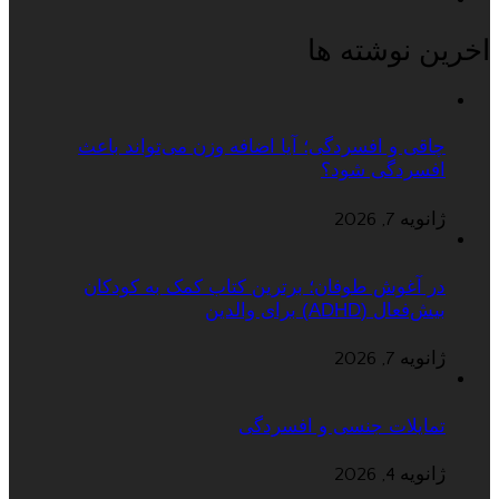
اخرین نوشته ها
چاقی و افسردگی؛ آیا اضافه وزن می‌تواند باعث
افسردگی شود؟
ژانویه 7, 2026
در آغوش طوفان؛ برترین کتاب کمک به کودکان
بیش‌فعال (ADHD) برای والدین
ژانویه 7, 2026
تمایلات جنسی و افسردگی
ژانویه 4, 2026