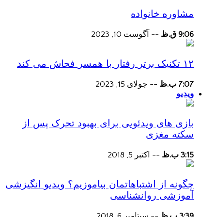
مشاوره خانواده
9:06 ق.ظ
--
آگوست 10, 2023
۱۲ تکنیک برتر رفتار با همسر فحاش می کند
7:07 ب.ظ
--
جولای 15, 2023
ویدیو
بازی های ویدئویی برای بهبود تحرک پس از
سکته مغزی
3:15 ب.ظ
--
اکتبر 5, 2018
چگونه از اشتباهاتمان بیاموزیم؟ ویدیو انگیزشی
آموزشی روانشناسی
3:39 ب.ظ
--
سپتامبر 6, 2018