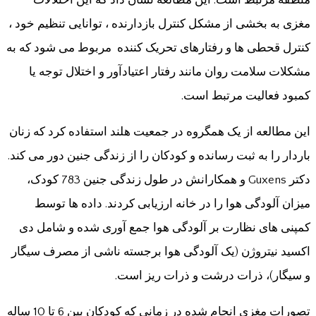
مغزی به بخشی از مشکل کنترل بازدارنده ، توانایی تنظیم خود ،
کنترل قحطی ها و رفتارهای تحریک کننده مربوط می شود که به
مشکلات سلامت روان مانند رفتار اعتیادآور و اختلال توجه یا
کمبود فعالیت مرتبط است.
این مطالعه از یک همگروه در جمعیت هلند استفاده کرد که زنان
باردار را به ثبت رسانده و کودکان را از زندگی جنین دور می کند.
دکتر Guxens و همکارانش در طول زندگی جنین 783 کودک،
میزان آلودگی هوا را در خانه ارزیابی کردند. داده ها توسط
کمپنی های نظارت بر آلودگی هوا جمع آوری شده و شامل دی
اکسید نیتروژن (یک آلودگی هوا برجسته ناشی از مصرف سیگار
و سیگار)، ذرات درشت و ذرات ریز است.
تصورات مغزی انجام شده در زمانی که کودکان بین 6 تا 10 ساله