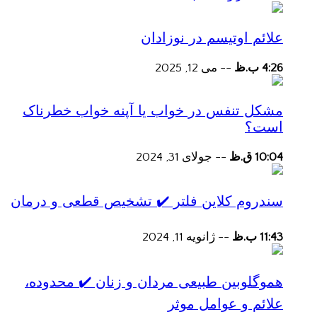
علائم اوتیسم در نوزادان
4:26 ب.ظ
--
می 12, 2025
مشکل تنفس در خواب یا آپنه خواب خطرناک
است؟
10:04 ق.ظ
--
جولای 31, 2024
سندروم کلاین فلتر ✔️ تشخیص قطعی و درمان
11:43 ب.ظ
--
ژانویه 11, 2024
هموگلوبین طبیعی مردان و زنان ✔️ محدوده،
علائم و عوامل موثر