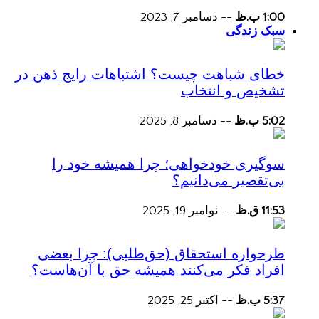
1:00 ب.ظ
--
دسامبر 7, 2023
سبک زندگی
خطای شباهت چیست؟ اشتباهات رایج ذهن در
تشخیص و انتخاب
5:02 ب.ظ
--
دسامبر 8, 2025
سوگیری خودخواهی؛ چرا همیشه خود را
بی‌تقصیر می‌دانیم؟
11:53 ق.ظ
--
نوامبر 19, 2025
طرحواره استحقاق (حق‌طلبی): چرا بعضی
افراد فکر می‌کنند همیشه حق با آن‌هاست؟
5:37 ب.ظ
--
اکتبر 25, 2025