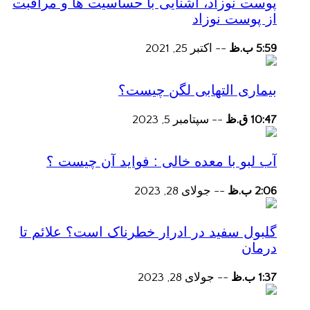
پوست نوزاد، آشنایی با حساسیت ها و مراقبت
از پوست نوزاد
5:59 ب.ظ
--
اکتبر 25, 2021
بیماری التهابی لگن چیست؟
10:47 ق.ظ
--
سپتامبر 5, 2023
آب لبو با معده خالی : فواید آن چیست ؟
2:06 ب.ظ
--
جولای 28, 2023
گلبول سفید در ادرار خطرناک است؟ علائم تا
درمان
1:37 ب.ظ
--
جولای 28, 2023