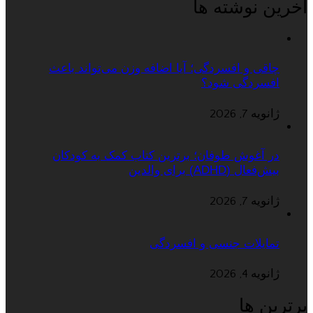
اخرین نوشته ها
چاقی و افسردگی؛ آیا اضافه وزن می‌تواند باعث
افسردگی شود؟
ژانویه 7, 2026
در آغوش طوفان؛ برترین کتاب کمک به کودکان
بیش‌فعال (ADHD) برای والدین
ژانویه 7, 2026
تمایلات جنسی و افسردگی
ژانویه 4, 2026
برترین ها