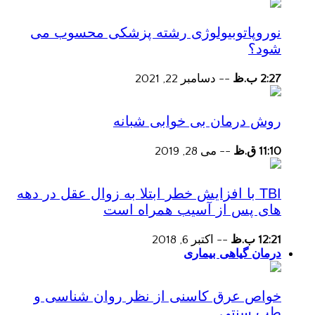
نوروپاتوبیولوژی رشته پزشکی محسوب می
شود؟
2:27 ب.ظ
--
دسامبر 22, 2021
روش درمان بی خوابی شبانه
11:10 ق.ظ
--
می 28, 2019
TBI با افزایش خطر ابتلا به زوال عقل در دهه
های پس از آسیب همراه است
12:21 ب.ظ
--
اکتبر 6, 2018
درمان گیاهی بیماری
خواص عرق کاسنی از نظر روان شناسی و
طب سنتی