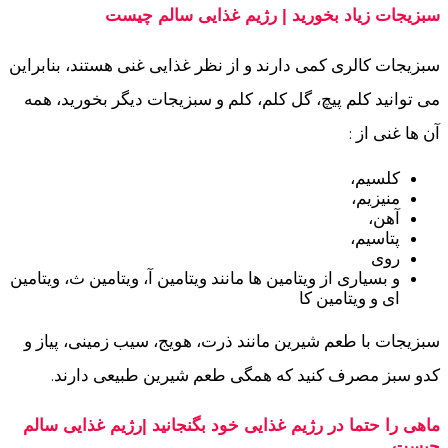
سبزیجات زیاد بخورید | رژیم غذایی سالم چیست
سبزیجات کالری کمی دارند و از نظر غذایی غنی هستند، بنابراین
می توانید کلم پیچ، گل کلم، کلم و سبزیجات دیگر بخورید، همه
آن ها غنی از :
کلسیم،
منیزیم،
آهن،
پتاسیم،
روی
و بسیاری از ویتامین ها مانند ویتامین آ، ویتامین ث، ویتامین
ای و ویتامین کا
سبزیجات با طعم شیرین مانند ذرت، هویج، سیب زمینی، پیاز و
کدو سبز مصرف کنید که همگی طعم شیرین طبیعی دارند.
ماهی را حتما در رژیم غذایی خود بگنجانید |رژیم غذایی سالم
چیست