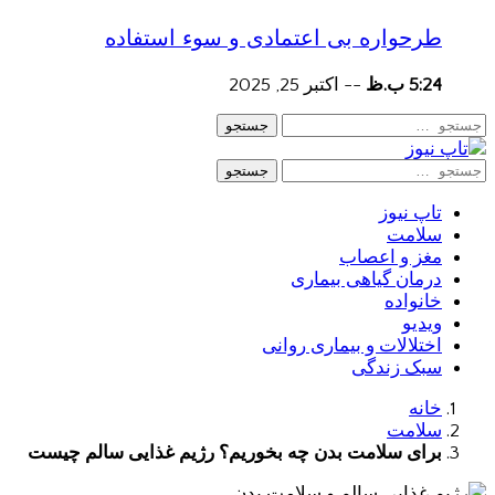
طرحواره بی اعتمادی و سوء استفاده
5:24 ب.ظ
--
اکتبر 25, 2025
جستجو
جستجو
تاپ نیوز
سلامت
مغز و اعصاب
درمان گیاهی بیماری
خانواده
ویدیو
اختلالات و بیماری روانی
سبک زندگی
خانه
سلامت
برای سلامت بدن چه بخوریم؟ رژیم غذایی سالم چیست