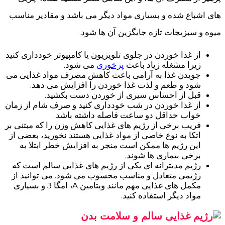
های اشباع شده و بسیاری مواد دیگر می باشد و مقادیر مناسب
میوه و سبزیجات تازه جایگزین آن ها شود.
از غذا خوردن در جلوی تلویزیون یا کامپیوتر خودداری کنید
زیرا مشغله زیاد باعث
پرخوری
می شود.
جویدن غذا به آرامی باعث کاهش مصرف مواد غذایی می
شود و طعم و لذت غذا خوردن را افزایش می دهد.
قبل از احساس سیری از خوردن دست بکشید.
از غذا خوردن در شب خودداری کنید و صرف شام از زمان
خواب حداقل دو ساعت فاصله داشته باشد.
فریب برخی از رژیم های غذایی کاهش وزن را که مبتنی بر
اتکا به نوع خاصی از مواد غذایی هستند نخورید، بعضی از
این رژیم ها ممکن است منجر به افزایش خطر ابتلا به
برخی بیماری ها شوند.
رژیم مدیترانه ای یکی از رژیم های غذایی سالم است که
رژیمی متعادل و مناسب محسوب می شود. می توانید از
مکمل های غذایی مهم مانند ویتامین A، امگا 3 و بسیاری
مواد دیگر استفاده کنید.