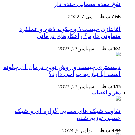
نفخ معده معمایی خنده دار
7:56 ب.ظ
--
می 7, 2022
آفانتازی چیست؟ و چکونه ذهن و عملکرد
متفاوتی دارم؟ راهکارهای درمانی
1:31 ب.ظ
--
سپتامبر 23, 2023
دیسمتری چیست و روش نوین درمان آن چگونه
است آیا نیاز به جراحی دارد؟
1:13 ب.ظ
--
سپتامبر 23, 2023
مغز و اعصاب
تفاوت شبکه های معنایی گزاره ای و شبکه
عصبی توزیع شده
4:44 ب.ظ
--
نوامبر 5, 2024