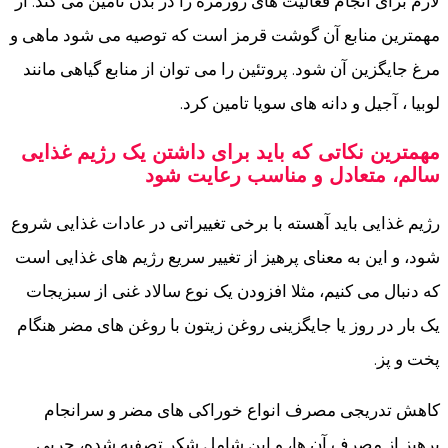
لازم برای انجام فعالیت های روزمره را در بدن تامین می کند. از
مهمترین منابع آن گوشت قرمز است که توصیه می شود ماهی و
مرغ جایگزین آن شود. پروتئین را می توان از منابع گیاهی مانند
لوبیا ، آجیل و دانه های سویا تامین کرد.
مهمترین نکاتی که باید برای داشتن یک رژیم غذایی
سالم، متعادل و مناسب رعایت شود
رژیم غذایی باید آهسته با برخی تغییراتی در عادات غذایی شروع
شود، و این به معنای پرهیز از تغییر سریع رژیم های غذایی است
که دنبال می کنیم، مثلا افزودن یک نوع سالاد غنی از سبزیجات
یک بار در روز یا جایگزینی روغن زیتون با روغن های مضر هنگام
پخت و پز.
کاهش تدریجی مصرف انواع خوراکی های مضر و سرانجام
پرهیز از مصرف آن ها، و این شامل شکر تصفیه شده، چربی