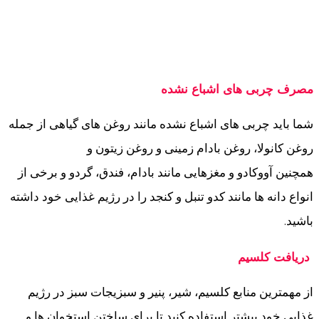
مصرف چربی های اشباع نشده
شما باید چربی های اشباع نشده مانند روغن های گیاهی از جمله
روغن کانولا، روغن بادام زمینی و روغن زیتون و
همچنین آووکادو و مغزهایی مانند بادام، فندق، گردو و برخی از
انواع دانه ها مانند کدو تنبل و کنجد را در رژیم غذایی خود داشته
باشید.
دریافت کلسیم
از مهمترین منابع کلسیم، شیر، پنیر و سبزیجات سبز در رژیم
غذایی خود بیشتر استفاده کنید تا برای ساختن استخوان ها و