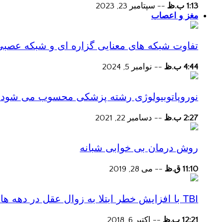
1:13 ب.ظ
--
سپتامبر 23, 2023
مغز و اعصاب
تفاوت شبکه های معنایی گزاره ای و شبکه عصبی
4:44 ب.ظ
--
نوامبر 5, 2024
نوروپاتوبیولوژی رشته پزشکی محسوب می شود؟
2:27 ب.ظ
--
دسامبر 22, 2021
روش درمان بی خوابی شبانه
11:10 ق.ظ
--
می 28, 2019
TBI با افزایش خطر ابتلا به زوال عقل در دهه های پس از آسیب همراه است
12:21 ب.ظ
--
اکتبر 6, 2018