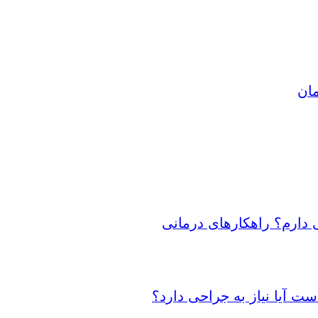
مان
 دارم؟ راهکارهای درمانی
 آیا نیاز به جراحی دارد؟