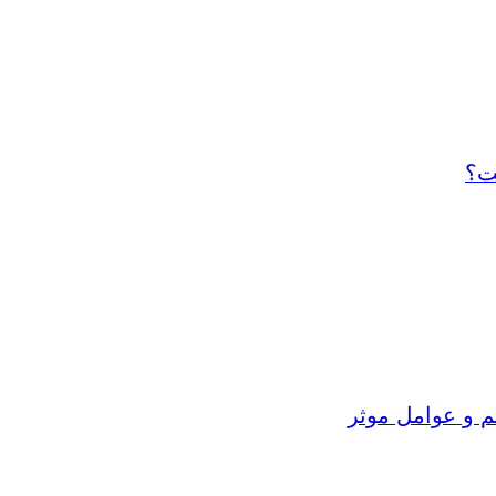
ت؟
م و عوامل موثر