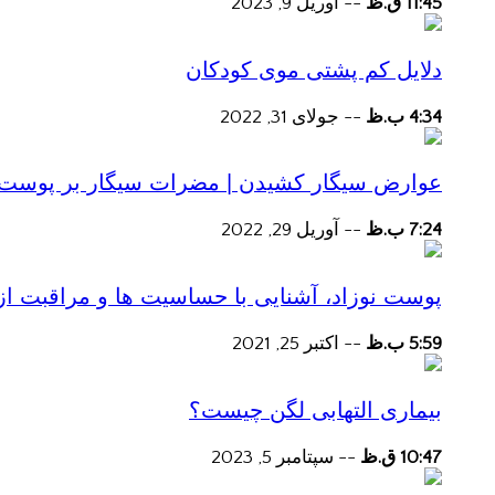
11:45 ق.ظ
--
آوریل 9, 2023
دلایل کم پشتی موی کودکان
4:34 ب.ظ
--
جولای 31, 2022
عوارض سیگار کشیدن | مضرات سیگار بر پوست و 
7:24 ب.ظ
--
آوریل 29, 2022
پوست نوزاد، آشنایی با حساسیت ها و مراقبت از
5:59 ب.ظ
--
اکتبر 25, 2021
بیماری التهابی لگن چیست؟
10:47 ق.ظ
--
سپتامبر 5, 2023