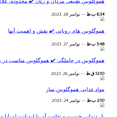
هموگلوبین طبیعی مردان و زنان ✔️ محدوده، علائ
6:34 ب.ظ
--
نوامبر 28, 2023
هموگلوبین های رویانی ✔️ نقش و اهمیت آنها
5:48 ب.ظ
--
نوامبر 27, 2023
هموگلوبین در حاملگی ✔️ هموگلوبین مناسب در ب
12:10 ق.ظ
--
نوامبر 26, 2023
مواد غذایی هموگلوبین ساز
2:10 ب.ظ
--
نوامبر 24, 2023
پل دندانی چیست و تفاوت آن با ایمپلنت |مزایا و