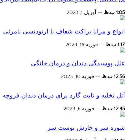
1:05 ب.ظ
--
آوریل 1, 2023
انواع و مزایا براکت شفاف با ارتودنسی نامرئی
1:17 ب.ظ
--
فوریه 18, 2023
علل پوسیدگی دندان و درمان خانگی
12:56 ب.ظ
--
فوریه 10, 2023
آتل تخلیه و نایت گارد برای درمان دندان قروچه
12:45 ب.ظ
--
فوریه 6, 2023
شوره سر و خارش پوست سر