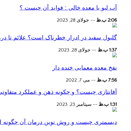
آب لبو با معده خالی : فواید آن چیست ؟
2:06 ب.ظ
--
جولای 28, 2023
گلبول سفید در ادرار خطرناک است؟ علائم تا در
1:37 ب.ظ
--
جولای 28, 2023
نفخ معده معمایی خنده دار
7:56 ب.ظ
--
می 7, 2022
آفانتازی چیست؟ و چکونه ذهن و عملکرد متفاوتی
1:31 ب.ظ
--
سپتامبر 23, 2023
دیسمتری چیست و روش نوین درمان آن چگونه است