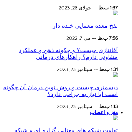
1:37 ب.ظ
--
جولای 28, 2023
نفخ معده معمایی خنده دار
7:56 ب.ظ
--
می 7, 2022
آفانتازی چیست؟ و چکونه ذهن و عملکرد
متفاوتی دارم؟ راهکارهای درمانی
1:31 ب.ظ
--
سپتامبر 23, 2023
دیسمتری چیست و روش نوین درمان آن چگونه
است آیا نیاز به جراحی دارد؟
1:13 ب.ظ
--
سپتامبر 23, 2023
مغز و اعصاب
تفاوت شبکه های معنایی گزاره ای و شبکه