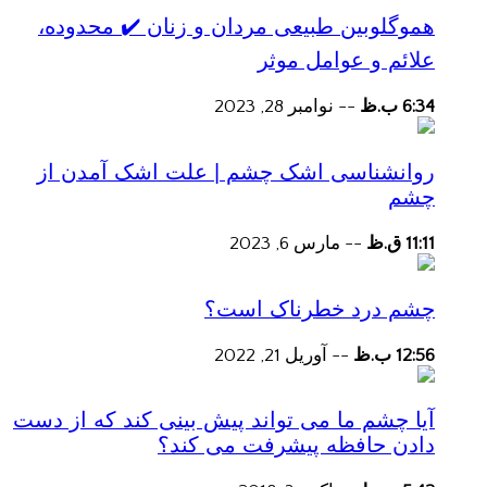
هموگلوبین طبیعی مردان و زنان ✔️ محدوده،
علائم و عوامل موثر
6:34 ب.ظ
--
نوامبر 28, 2023
روانشناسی اشک چشم | علت اشک آمدن از
چشم
11:11 ق.ظ
--
مارس 6, 2023
چشم درد خطرناک است؟
12:56 ب.ظ
--
آوریل 21, 2022
آیا چشم ما می تواند پیش بینی کند که از دست
دادن حافظه پیشرفت می کند؟