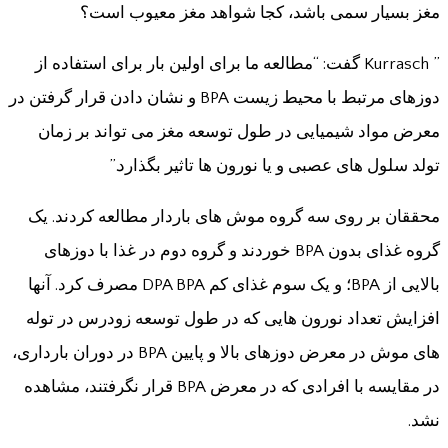
مغز بسیار سمی باشد، کجا شواهد مغز معیوب است؟
” Kurrasch گفت: “مطالعه ما برای اولین بار برای استفاده از
دوزهای مرتبط با محیط زیست BPA و نشان دادن قرار گرفتن در
معرض مواد شیمیایی در طول توسعه مغز می تواند بر زمان
تولد سلول های عصبی و یا نورون ها تاثیر بگذارد.”
محققان بر روی سه گروه موش های باردار مطالعه کردند. یک
گروه غذای بدون BPA خوردند و گروه دوم در غذا با دوزهای
بالایی از BPA؛ و یک سوم غذای کم DPA BPA مصرف کرد. آنها
افزایش تعداد نورون هایی که در طول توسعه زودرس در توله
های موش در معرض دوزهای بالا و پایین BPA در دوران بارداری،
در مقایسه با افرادی که در معرض BPA قرار نگرفتند، مشاهده
نشد.