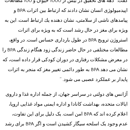
گفت: “دهه های تحقیق در بیش از 1000 حیوان و 100 مطالعات
اپیدمیولوژی انسان نشان دادند كه ارتباط بین اثرات BPA و
پیامدهای ناشی از سلامتی، نشان دهنده یك ارتباط است. این به
ویژه برای مغز در حال رشد است که به ویژه برای اثرات
استروژن ترویج BPA در طول بارداری حساس است. در واقع،
مطالعات مختلفی در حال حاضر زندگی زود هنگام زندگی BPA را
در معرض مشکلات رفتاری در دوران کودکی قرار داده است، که
نشان می دهد BPA به طور دائمی تغییر مغز که منجر به اثرات
پایدار بر عملکرد عصبی می شود. ”
آژانس های دولتی در سراسر جهان، از جمله اداره غذا و داروی
ایالات متحده، بهداشت کانادا و اداره ایمنی مواد غذایی اروپا،
اعلام کرده اند که BPA امن است. یک دلیل برای این تفاوت،
عدم وجود یک اسلحه سیگار کشیدن است و اگر BPA برای رشد