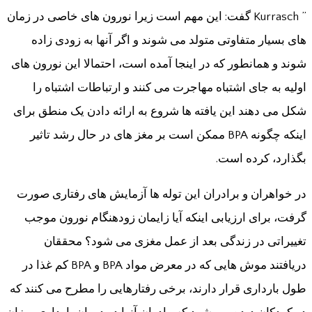
” Kurrasch گفت: این مهم است زیرا نورون های خاصی در زمان
های بسیار متفاوتی متولد می شوند و اگر آنها به زودی زاده
شوند و همانطور که در اینجا آمده است، احتمالا این نورون های
اولیه به جای اشتباه مهاجرت می کنند و ارتباطات اشتباه را
شکل می دهند این یافته ها شروع به ارائه دادن یک منطق برای
اینکه چگونه BPA ممکن است بر مغز های در حال رشد تاثیر
بگذارد، کرده است.
در خواهران و برادران این توله ها آزمایش های رفتاری صورت
گرفت، برای ارزیابی اینکه آیا زایمان زودهنگام نورون موجب
تغییراتی در زندگی بعد از عمل مغزی می شود؟ محققان
دریافتند موش هایی که در معرض مواد BPA و BPA کم غذا در
طول بارداری قرار دارند، برخی رفتارهایی را مطرح می کنند که