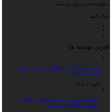
و علوم اعصاب و روان می باشد.
دنبال کنید
اخرین نوشته ها
چاقی و افسردگی؛ آیا اضافه وزن می‌تواند باعث
افسردگی شود؟
ژانویه 7, 2026
در آغوش طوفان؛ برترین کتاب کمک به کودکان
بیش‌فعال (ADHD) برای والدین