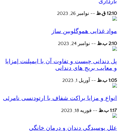
بارداری
12:10 ق.ظ
--
نوامبر 26, 2023
مواد غذایی هموگلوبین ساز
2:10 ب.ظ
--
نوامبر 24, 2023
پل دندانی چیست و تفاوت آن با ایمپلنت |مزایا
و معایب بریج های دندانی
1:05 ب.ظ
--
آوریل 1, 2023
انواع و مزایا براکت شفاف با ارتودنسی نامرئی
1:17 ب.ظ
--
فوریه 18, 2023
علل پوسیدگی دندان و درمان خانگی