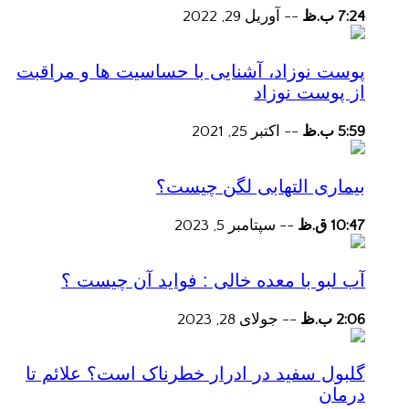
7:24 ب.ظ
--
آوریل 29, 2022
پوست نوزاد، آشنایی با حساسیت ها و مراقبت
از پوست نوزاد
5:59 ب.ظ
--
اکتبر 25, 2021
بیماری التهابی لگن چیست؟
10:47 ق.ظ
--
سپتامبر 5, 2023
آب لبو با معده خالی : فواید آن چیست ؟
2:06 ب.ظ
--
جولای 28, 2023
گلبول سفید در ادرار خطرناک است؟ علائم تا
درمان