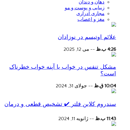
دهان و دندان
زیبایی و پوست و مو
مجاری ادراری
مغز و اعصاب
علائم اوتیسم در نوزادان
4:26 ب.ظ
--
می 12, 2025
مشکل تنفس در خواب یا آپنه خواب خطرناک
است؟
10:04 ق.ظ
--
جولای 31, 2024
سندروم کلاین فلتر ✔️ تشخیص قطعی و درمان
11:43 ب.ظ
--
ژانویه 11, 2024