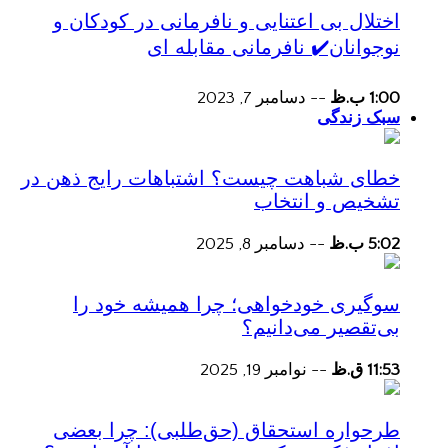
اختلال بی اعتنایی و نافرمانی در کودکان و
نوجوانان✔️ نافرمانی مقابله ای
1:00 ب.ظ
--
دسامبر 7, 2023
سبک زندگی
خطای شباهت چیست؟ اشتباهات رایج ذهن در
تشخیص و انتخاب
5:02 ب.ظ
--
دسامبر 8, 2025
سوگیری خودخواهی؛ چرا همیشه خود را
بی‌تقصیر می‌دانیم؟
11:53 ق.ظ
--
نوامبر 19, 2025
طرحواره استحقاق (حق‌طلبی): چرا بعضی