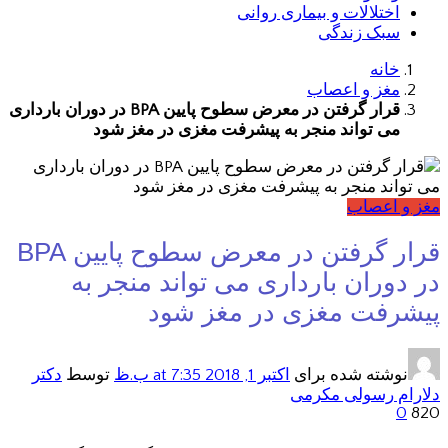
اختلالات و بیماری روانی
سبک زندگی
خانه
مغز و اعصاب
قرار گرفتن در معرض سطوح پایین BPA در دوران بارداری
می تواند منجر به پیشرفت مغزی در مغز شود
مغز و اعصاب
قرار گرفتن در معرض سطوح پایین BPA
در دوران بارداری می تواند منجر به
پیشرفت مغزی در مغز شود
نوشته شده برای
اکتبر 1, 2018
at 7:35 ب.ظ
توسط
دکتر
دلارام رسولی مکرمی
0
820