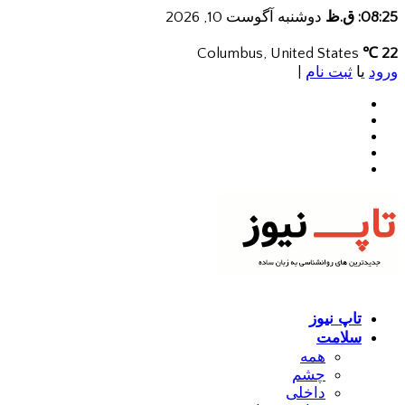
08:25: ق.ظ
دوشنبه آگوست 10, 2026
Columbus, United States
22 ℃
ورود
یا
ثبت نام
|
تاپ نیوز
سلامت
همه
چشم
داخلی