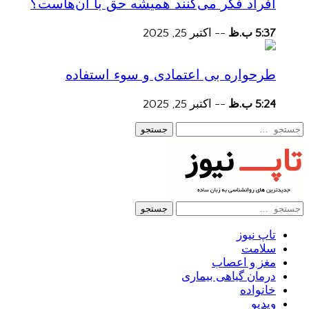
افراد فکر می‌کنند همیشه حق با آن‌هاست؟
5:37 ب.ظ
--
اکتبر 25, 2025
طرحواره بی اعتمادی و سوء استفاده
5:24 ب.ظ
--
اکتبر 25, 2025
جستجو
جستجو
تاپ نیوز
سلامت
مغز و اعصاب
درمان گیاهی بیماری
خانواده
ویدیو