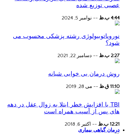
عصبی توزیع شده
4:44 ب.ظ
--
نوامبر 5, 2024
نوروپاتوبیولوژی رشته پزشکی محسوب می
شود؟
2:27 ب.ظ
--
دسامبر 22, 2021
روش درمان بی خوابی شبانه
11:10 ق.ظ
--
می 28, 2019
TBI با افزایش خطر ابتلا به زوال عقل در دهه
های پس از آسیب همراه است
12:21 ب.ظ
--
اکتبر 6, 2018
درمان گیاهی بیماری