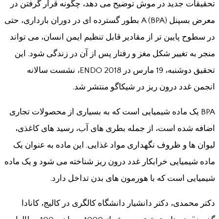
تحقیقات جدید در موش توضیح می دهد، چگونه قرار گرفتن در
معرض بسپنل A (BPA) بطور گسترده ای در دوران بارداری، حتی
در سطوح پایین تر از مقادیر قابل تنظیم ایمن انسان، می تواند
منجر به تغییر شکل مغز و رفتار پس از آن در زندگی شود. این
تحقیق دوشنبه، 19 مارس در ENDO 2018، نشست سالانه
انجمن غدد درون ریز در شیکاگو منتشر شد.
BPA یک ماده شیمیایی است که به بسیاری از محصولات تجاری
اضافه شده است، از جمله بطری های آب، رسید های کاغذی،
لیوان ها و ظروف نگهداری مواد غذایی. این ماده به عنوان یک
ماده شیمیایی خرابکار غدد درون ریز شناخته می شود و یک ماده
شیمیایی است که با هورمون های بدن تداخل دارد.
دكتر محمدی، دكتر دانشیار دانشگاه کالگری در كالیج، كانادا