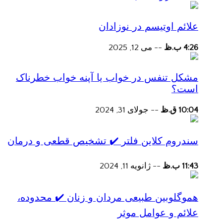
علائم اوتیسم در نوزادان
4:26 ب.ظ
--
می 12, 2025
مشکل تنفس در خواب یا آپنه خواب خطرناک
است؟
10:04 ق.ظ
--
جولای 31, 2024
سندروم کلاین فلتر ✔️ تشخیص قطعی و درمان
11:43 ب.ظ
--
ژانویه 11, 2024
هموگلوبین طبیعی مردان و زنان ✔️ محدوده،
علائم و عوامل موثر