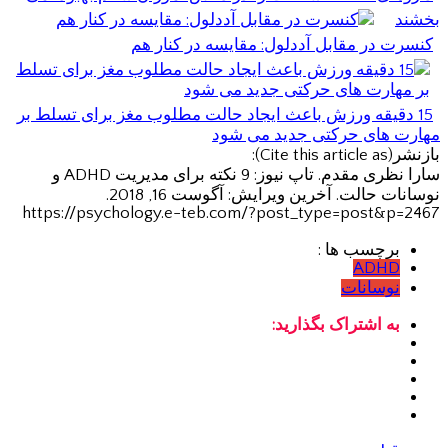
بخشند
کنسرت در مقابل آددلول: مقایسه در کنار هم
15 دقیقه ورزش باعث ایجاد حالت مطلوب مغز برای تسلط بر
مهارت های حرکتی جدید می شود
بازنشر(Cite this article as):
سارا نظری مقدم. تاپ نیوز: 9 نکته برای مدیریت ADHD و
نوسانات حالت. آخرین ویرایش: آگوست 16, 2018.
https://psychology.e-teb.com/?post_type=post&p=2467
برچسب ها :
ADHD
نوسانات
به اشتراک بگذارید: