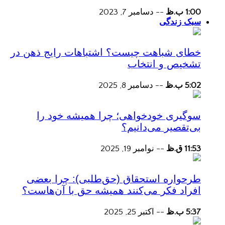
1:00 ب.ظ
--
دسامبر 7, 2023
سبک زندگی
خطای شباهت چیست؟ اشتباهات رایج ذهن در
تشخیص و انتخاب
5:02 ب.ظ
--
دسامبر 8, 2025
سوگیری خودخواهی؛ چرا همیشه خود را
بی‌تقصیر می‌دانیم؟
11:53 ق.ظ
--
نوامبر 19, 2025
طرحواره استحقاق (حق‌طلبی): چرا بعضی
افراد فکر می‌کنند همیشه حق با آن‌هاست؟
5:37 ب.ظ
--
اکتبر 25, 2025