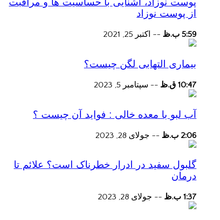
پوست نوزاد، آشنایی با حساسیت ها و مراقبت
از پوست نوزاد
5:59 ب.ظ
--
اکتبر 25, 2021
بیماری التهابی لگن چیست؟
10:47 ق.ظ
--
سپتامبر 5, 2023
آب لبو با معده خالی : فواید آن چیست ؟
2:06 ب.ظ
--
جولای 28, 2023
گلبول سفید در ادرار خطرناک است؟ علائم تا
درمان
1:37 ب.ظ
--
جولای 28, 2023