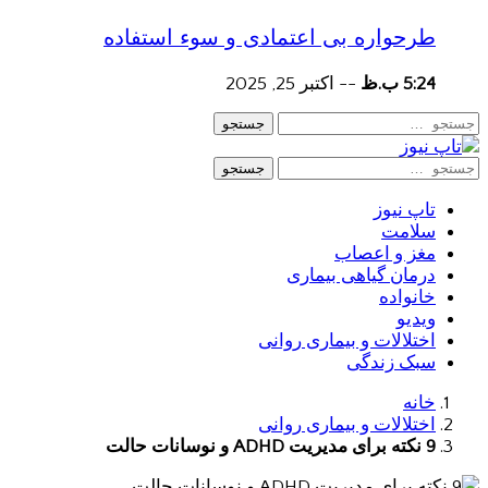
طرحواره بی اعتمادی و سوء استفاده
5:24 ب.ظ
--
اکتبر 25, 2025
جستجو
جستجو
تاپ نیوز
سلامت
مغز و اعصاب
درمان گیاهی بیماری
خانواده
ویدیو
اختلالات و بیماری روانی
سبک زندگی
خانه
اختلالات و بیماری روانی
9 نکته برای مدیریت ADHD و نوسانات حالت