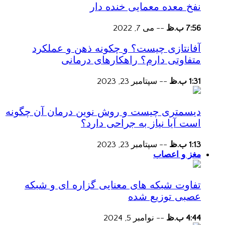
نفخ معده معمایی خنده دار
7:56 ب.ظ
--
می 7, 2022
آفانتازی چیست؟ و چکونه ذهن و عملکرد
متفاوتی دارم؟ راهکارهای درمانی
1:31 ب.ظ
--
سپتامبر 23, 2023
دیسمتری چیست و روش نوین درمان آن چگونه
است آیا نیاز به جراحی دارد؟
1:13 ب.ظ
--
سپتامبر 23, 2023
مغز و اعصاب
تفاوت شبکه های معنایی گزاره ای و شبکه
عصبی توزیع شده
4:44 ب.ظ
--
نوامبر 5, 2024