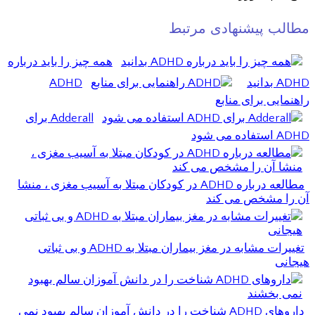
مطالب پیشنهادی مرتبط
همه چیز را باید درباره
ADHD بدانید
ADHD
راهنمایی برای منابع
Adderall برای
ADHD استفاده می شود
مطالعه درباره ADHD در کودکان مبتلا به آسیب مغزی ، منشا
آن را مشخص می کند
تغییرات مشابه در مغز بیماران مبتلا به ADHD و بی ثباتی
هیجانی
داروهای ADHD شناخت را در دانش آموزان سالم بهبود نمی