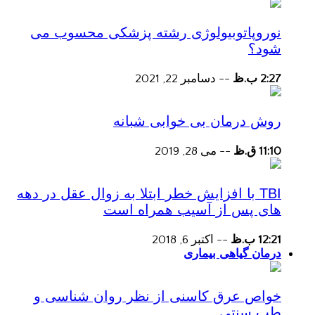
نوروپاتوبیولوژی رشته پزشکی محسوب می
شود؟
2:27 ب.ظ
--
دسامبر 22, 2021
روش درمان بی خوابی شبانه
11:10 ق.ظ
--
می 28, 2019
TBI با افزایش خطر ابتلا به زوال عقل در دهه
های پس از آسیب همراه است
12:21 ب.ظ
--
اکتبر 6, 2018
درمان گیاهی بیماری
خواص عرق کاسنی از نظر روان شناسی و
طب سنتی