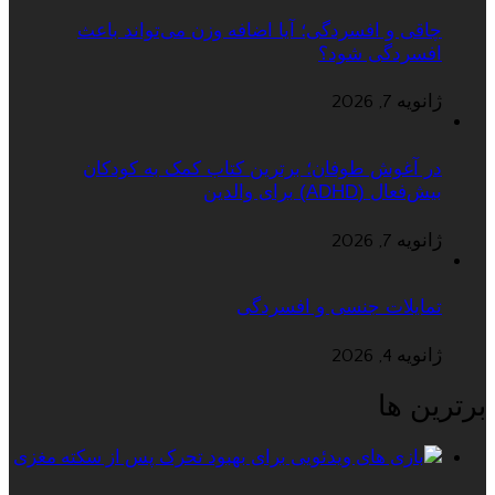
چاقی و افسردگی؛ آیا اضافه وزن می‌تواند باعث
افسردگی شود؟
ژانویه 7, 2026
در آغوش طوفان؛ برترین کتاب کمک به کودکان
بیش‌فعال (ADHD) برای والدین
ژانویه 7, 2026
تمایلات جنسی و افسردگی
ژانویه 4, 2026
برترین ها