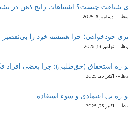
 شباهت چیست؟ اشتباهات رایج ذهن در تشخ
--
دسامبر 8, 2025
ری خودخواهی؛ چرا همیشه خود را بی‌تقصیر م
--
نوامبر 19, 2025
اره استحقاق (حق‌طلبی): چرا بعضی افراد فک
--
اکتبر 25, 2025
اره بی اعتمادی و سوء استفاده
--
اکتبر 25, 2025