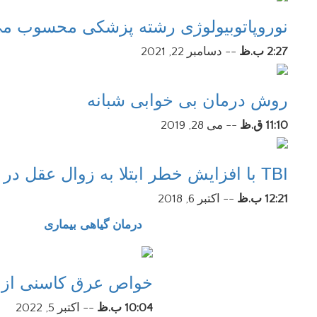
نوروپاتوبیولوژی رشته پزشکی محسوب م
2:27 ب.ظ
--
دسامبر 22, 2021
روش درمان بی خوابی شبانه
11:10 ق.ظ
--
می 28, 2019
TBI با افزایش خطر ابتلا به زوال عقل در دهه های پس از آسیب همراه است
12:21 ب.ظ
--
اکتبر 6, 2018
درمان گیاهی بیماری
خواص عرق کاسنی از 
10:04 ب.ظ
--
اکتبر 5, 2022