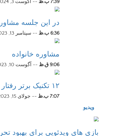
7:39 ب.ظ
--
آگوست 3, 2024
در این جلسه مشاوره
6:36 ب.ظ
--
سپتامبر 13, 2023
مشاوره خانواده
9:06 ق.ظ
--
آگوست 10, 2023
۱۲ تکنیک برتر رفتار با همسر فحاش می کند
7:07 ب.ظ
--
جولای 15, 2023
ویدیو
بازی های ویدئویی برای بهبود ت