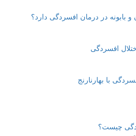
 و بابونه در درمان افسردگی دارد؟
اختلال افسردگی
سردگی با بهارنارنج
ادگی چیست؟