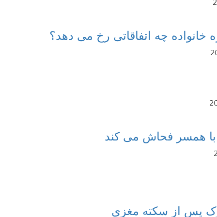
 خانواده چه اتفاقاتی رخ می دهد؟
حرک پس از سکته مغزی