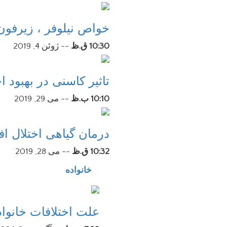
خواص نیلوفر ، زیرفون
10:30 ق.ظ
--
ژوئن 4, 2019
تاثیر کاسنی در بهبود 
10:10 ب.ظ
--
می 29, 2019
درمان گیاهی اختلال اف
10:32 ق.ظ
--
می 28, 2019
خانواده
علت اختلافات خانو