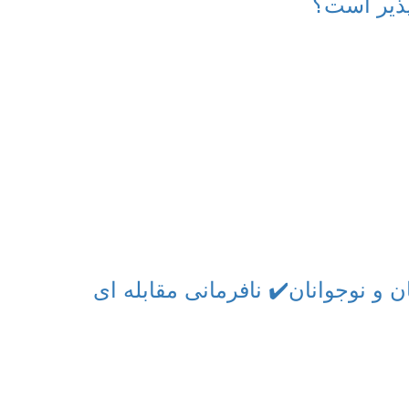
پذیر است؟
ن و نوجوانان✔️ نافرمانی مقابله ای