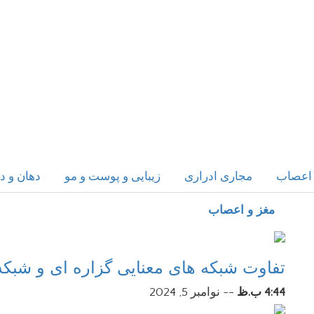
 اعصاب
مجاری ادراری
زیبایی و پوست و مو
دهان و د
مغز و اعصاب
تفاوت شبکه های معنایی گزاره ای و شبک
4:44 ب.ظ
--
نوامبر 5, 2024