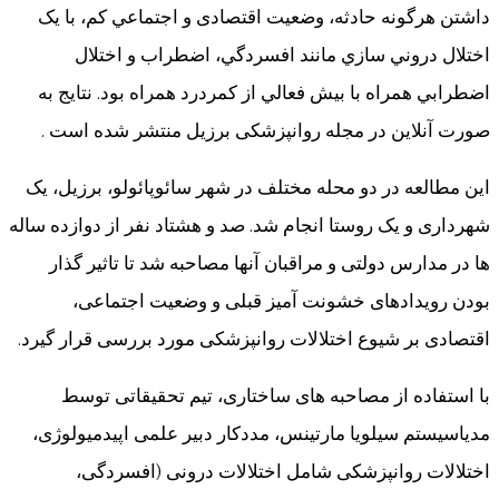
داشتن هرگونه حادثه، وضعيت اقتصادی و اجتماعي کم، با يک
اختلال دروني سازي مانند افسردگي، اضطراب و اختلال
اضطرابي همراه با بيش فعالي از کمردرد همراه بود. نتایج به
صورت آنلاین در مجله روانپزشکی برزیل منتشر شده است .
این مطالعه در دو محله مختلف در شهر سائوپائولو، برزیل، یک
شهرداری و یک روستا انجام شد. صد و هشتاد نفر از دوازده ساله
ها در مدارس دولتی و مراقبان آنها مصاحبه شد تا تاثیر گذار
بودن رویدادهای خشونت آمیز قبلی و وضعیت اجتماعی،
اقتصادی بر شیوع اختلالات روانپزشکی مورد بررسی قرار گیرد.
با استفاده از مصاحبه های ساختاری، تیم تحقیقاتی توسط
مدیاسیستم سیلویا مارتینس، مددکار دبیر علمی اپیدمیولوژی،
اختلالات روانپزشکی شامل اختلالات درونی (افسردگی،