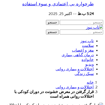
طرحواره بی اعتمادی و سوء استفاده
5:24 ب.ظ
--
اکتبر 25, 2025
جستجو
جستجو
تاپ نیوز
سلامت
مغز و اعصاب
درمان گیاهی بیماری
خانواده
ویدیو
اختلالات و بیماری روانی
سبک زندگی
خانه
اختلالات و بیماری روانی
قرار گرفتن در معرض خشونت در دوران کودکی با
اختلالات روانی همراه است