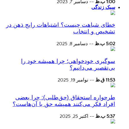
1:00 ب.ظ
--
دسامبر 7, 2023
سبک زندگی
خطای شباهت چیست؟ اشتباهات رایج ذهن در
تشخیص و انتخاب
5:02 ب.ظ
--
دسامبر 8, 2025
سوگیری خودخواهی؛ چرا همیشه خود را
بی‌تقصیر می‌دانیم؟
11:53 ق.ظ
--
نوامبر 19, 2025
طرحواره استحقاق (حق‌طلبی): چرا بعضی
افراد فکر می‌کنند همیشه حق با آن‌هاست؟
5:37 ب.ظ
--
اکتبر 25, 2025