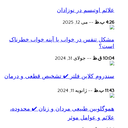
علائم اوتیسم در نوزادان
4:26 ب.ظ
--
می 12, 2025
مشکل تنفس در خواب یا آپنه خواب خطرناک
است؟
10:04 ق.ظ
--
جولای 31, 2024
سندروم کلاین فلتر ✔️ تشخیص قطعی و درمان
11:43 ب.ظ
--
ژانویه 11, 2024
هموگلوبین طبیعی مردان و زنان ✔️ محدوده،
علائم و عوامل موثر