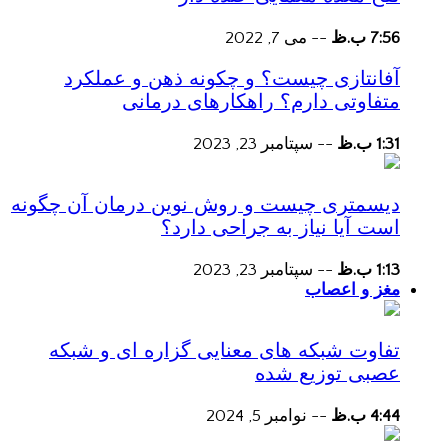
7:56 ب.ظ
--
می 7, 2022
آفانتازی چیست؟ و چکونه ذهن و عملکرد
متفاوتی دارم؟ راهکارهای درمانی
1:31 ب.ظ
--
سپتامبر 23, 2023
دیسمتری چیست و روش نوین درمان آن چگونه
است آیا نیاز به جراحی دارد؟
1:13 ب.ظ
--
سپتامبر 23, 2023
مغز و اعصاب
تفاوت شبکه های معنایی گزاره ای و شبکه
عصبی توزیع شده
4:44 ب.ظ
--
نوامبر 5, 2024