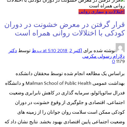
اختلالات و بیماری روانی
قرار گرفتن در معرض خشونت در دوران
کودکی با اختلالات روانی همراه است
نوشته شده برای
اکتبر 2, 2018
at 5:10 ب.ظ
توسط
دکتر
دلارام رسولی مکرمی
0
1179
براساس یک مطالعه انجام شده توسط محققان دانشکده
بهداشت عمومی Mailman School of Public Health و دانشگاه
فدرال سائوپائولو، سرمایه گذاری در کاهش نابرابری وضعیت
اجتماعی، اقتصادی و جلوگیری از وقوع خشونت در دوران
کودکی ممکن است سلامت روان جوانان را از زمینه های
وضعیت اجتماعی پایین اقتصادی بهبود بخشد. نتايج نشان داد که