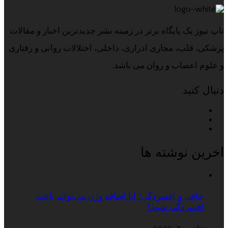
تاپ نیوز یک پایگاه برتر در زمینه نشر جدیدترین اخبار و مقالات
پزشکی، قلب، مجاری ادراری، داخلی، اختلالات روانی و رفتاری
و علوم اعصاب و روان می باشد.
دنبال کنید
اخرین نوشته ها
چاقی و افسردگی؛ آیا اضافه وزن می‌تواند باعث
افسردگی شود؟