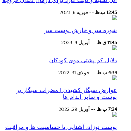
آتل تخلیه و نایت گارد برای درمان دندان قروچه
12:45 ب.ظ
--
فوریه 6, 2023
شوره سر و خارش پوست سر
11:45 ق.ظ
--
آوریل 9, 2023
دلایل کم پشتی موی کودکان
4:34 ب.ظ
--
جولای 31, 2022
عوارض سیگار کشیدن | مضرات سیگار بر
پوست و سایر اندام ها
7:24 ب.ظ
--
آوریل 29, 2022
پوست نوزاد، آشنایی با حساسیت ها و مراقبت