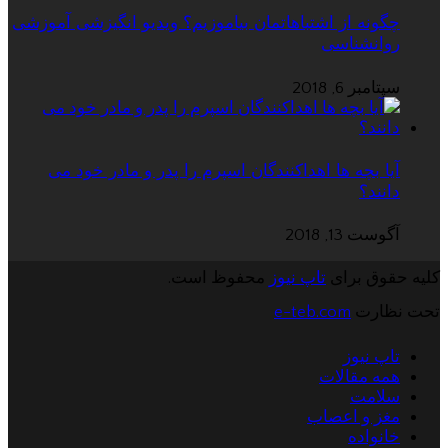
چگونه از اشتباهاتمان بیاموزیم؟ ویدیو انگیزشی آموزشی
روانشناسی
سپتامبر 6, 2018
آیا بچه ها اهداکنندگان اسپرم را پدر و مادر خود می
دانند؟
آگوست 13, 2018
کلیه حقوق برای
تاپ نیوز
محفوظ است.
تحت نظارت
e-teb.com
تاپ نیوز
همه مقالات
سلامت
مغز و اعصاب
خانواده