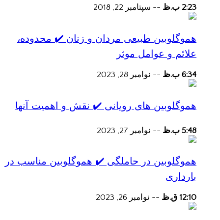
2:23 ب.ظ
--
سپتامبر 22, 2018
هموگلوبین طبیعی مردان و زنان ✔️ محدوده،
علائم و عوامل موثر
6:34 ب.ظ
--
نوامبر 28, 2023
هموگلوبین های رویانی ✔️ نقش و اهمیت آنها
5:48 ب.ظ
--
نوامبر 27, 2023
هموگلوبین در حاملگی ✔️ هموگلوبین مناسب در
بارداری
12:10 ق.ظ
--
نوامبر 26, 2023