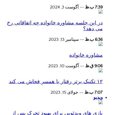
7:39 ب.ظ
--
آگوست 3, 2024
در این جلسه مشاوره خانواده چه اتفاقاتی رخ
می دهد؟
6:36 ب.ظ
--
سپتامبر 13, 2023
مشاوره خانواده
9:06 ق.ظ
--
آگوست 10, 2023
۱۲ تکنیک برتر رفتار با همسر فحاش می کند
7:07 ب.ظ
--
جولای 15, 2023
ویدیو
بازی های ویدئویی برای بهبود تحرک پس از