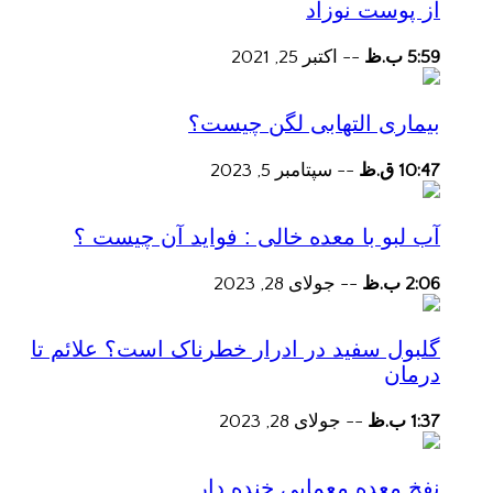
از پوست نوزاد
5:59 ب.ظ
--
اکتبر 25, 2021
بیماری التهابی لگن چیست؟
10:47 ق.ظ
--
سپتامبر 5, 2023
آب لبو با معده خالی : فواید آن چیست ؟
2:06 ب.ظ
--
جولای 28, 2023
گلبول سفید در ادرار خطرناک است؟ علائم تا
درمان
1:37 ب.ظ
--
جولای 28, 2023
نفخ معده معمایی خنده دار