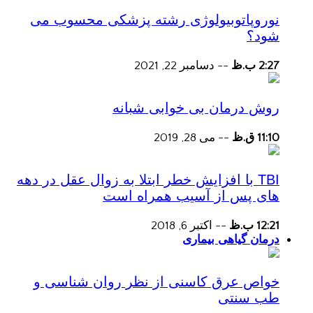
نوروپاتوبیولوژی رشته پزشکی محسوب می
شود؟
2:27 ب.ظ
--
دسامبر 22, 2021
روش درمان بی خوابی شبانه
11:10 ق.ظ
--
می 28, 2019
TBI با افزایش خطر ابتلا به زوال عقل در دهه
های پس از آسیب همراه است
12:21 ب.ظ
--
اکتبر 6, 2018
درمان گیاهی بیماری
خواص عرق کاسنی از نظر روان شناسی و
طب سنتی