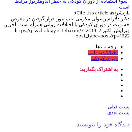
سوء استفاده از دوران کودکی به خطر اندومتریوز مرتبط
است
بازنشر(Cite this article as):
دکتر دلارام رسولی مکرمی. تاپ نیوز: قرار گرفتن در معرض
خشونت در دوران کودکی با اختلالات روانی همراه است. آخرین
ویرایش: اکتبر 2, 2018. https://psychology.e-teb.com/?
post_type=post&p=4322
برچسب ها :
اختلالات روانی
دوران کودکی
به اشتراک بگذارید:
پست قبلی
پست بعدی
دیدگاه خود را بنویسید