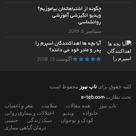
چگونه از اشتباهاتمان بیاموزیم؟
ویدیو انگیزشی آموزشی
روانشناسی
سپتامبر 6, 2018
آیا بچه ها اهداکنندگان اسپرم را
پدر و مادر خود می دانند؟
آگوست 13, 2018
کلیه حقوق برای
تاپ نیوز
محفوظ است.
تحت نظارت
e-teb.com
تاپ نیوز
همه مقالات
سلامت
مغز و اعصاب
خانواده
ویدیو
اختلالات و بیماری روانی
کودک و نوجوان
سبک زندگی
جنسی
درمان گیاهی بیماری