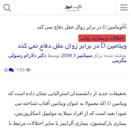
اختلالات و بیماری روانی
ویتامین D در برابر زوال عقل دفاع نمی کند
نوشته شده برای
سپتامبر 1, 2018
توسط
دکتر دلارام رسولی
مکرمی
0
799
تحقیقات جدید از دانشمندان استرالیایی نشان داده است که
ویتامین D (که معمولا به عنوان ویتامین آفتاب شناخته می
شود) بعید است که از افراد مبتلا به مولتیپل اسکلروزیس،
بیماری پارکینسون، بیماری آلزایمر یا سایر اختلالات مرتبط با