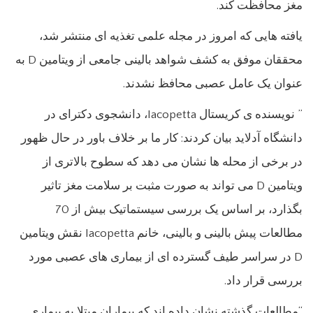
مغز محافظت کند.
یافته هایی که امروز در مجله علمی تغذیه ای منتشر شد،
محققان موفق به کشف شواهد بالینی جامعی از ویتامین D به
عنوان یک عامل عصبی محافظ نشدند.
” نویسنده ی کریستال Iacopetta، دانشجوی دکترای در
دانشگاه آدلاید بیان کردند: کار ما بر خلاف باور در حال ظهور
در برخی از محله ها نشان می دهد که سطوح بالاتری از
ویتامین D می تواند به صورت مثبت بر سلامت مغز تاثیر
بگذارد، بر اساس یک بررسی سیستماتیک بیش از 70
مطالعات پیش بالینی و بالینی، خانم Iacopetta نقش ویتامین
D در سراسر طیف گسترده ای از بیماری های عصبی مورد
بررسی قرار داد.
“مطالعات گذشته نشان داده اند که بیماران مبتلا به بیماری