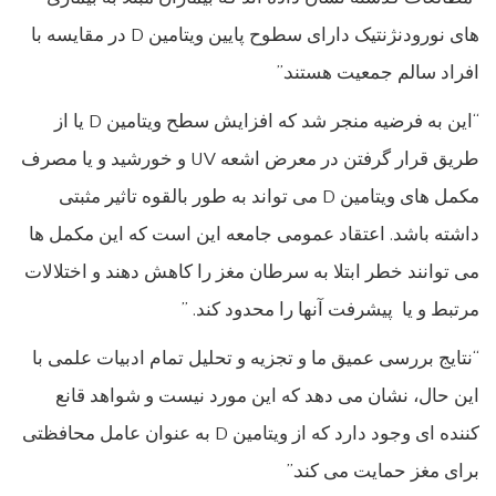
های نورودنژنتیک دارای سطوح پایین ویتامین D در مقایسه با
افراد سالم جمعیت هستند.”
“این به فرضیه منجر شد که افزایش سطح ویتامین D یا از
طریق قرار گرفتن در معرض اشعه UV و خورشید و یا مصرف
مکمل های ویتامین D می تواند به طور بالقوه تاثیر مثبتی
داشته باشد. اعتقاد عمومی جامعه این است که این مکمل ها
می توانند خطر ابتلا به سرطان مغز را کاهش دهند و اختلالات
مرتبط و یا پیشرفت آنها را محدود کند. ”
“نتایج بررسی عمیق ما و تجزیه و تحلیل تمام ادبیات علمی با
این حال، نشان می دهد که این مورد نیست و شواهد قانع
کننده ای وجود دارد که از ویتامین D به عنوان عامل محافظتی
برای مغز حمایت می کند.”