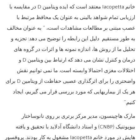
خانم Iacopetta معتقد است که ایده ویتامین D در مقایسه با
ارزیابی تمام شواهد بالینی به عنوان یک محافظ مرتبط با
عصب مبتنی بر مطالعات مشاهدات است، ” به عنوان مخالف
به طور مستقیم دلیل این رابطه را توضیح می دهد: تجزیه و
تحلیل ما از روش ها، اندازه نمونه ها و اثرات در گروه های
درمان و کنترل نشان می دهد که ارتباط بین ویتامین D و
اختلالات مغزی احتمالا وابسته است. ما نمی توانیم نقش
واضحتری را برای اثرگذاری عصبی حفاظت از ویتامین D برای
هر یک از بیماریهایی که مورد بررسی قرار می گیریم، ایجاد
کنیم.”
مارک هاچینسون، مدیر مرکز برتری بر روی نانوساختار
بیوپوتنیک (CNBP) و استاد دانشگاه آدلاید با تحقیق و یافته
هایش در مورد خانم Iacopetta مشغول به کار بودند. پروفسور