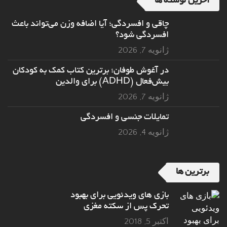
اخرین نوشته ها
چاقی و افسردگی؛ آیا اضافه وزن می‌تواند باعث
افسردگی شود؟
ژانویه 7, 2026
در آغوش طوفان؛ برترین کتاب کمک به کودکان
بیش‌فعال (ADHD) برای والدین
ژانویه 7, 2026
تمایلات جنسی و افسردگی
ژانویه 4, 2026
برترین ها
بازی های ویدئویی برای بهبود
تحرک پس از سکته مغزی
اکتبر 5, 2018