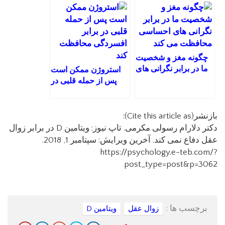
چگونه مغز و شخصیت
ما در برابر نگرانی های
استروژن ممکن است
احساسی محافظت می
پس از حمله قلبی در
کند
برابر افسردگی
محافظت کند
بازنشر(Cite this article as):
دکتر دلارام رسولی مکرمی. تاپ نیوز: ویتامین D در برابر زوال
عقل دفاع نمی کند. آخرین ویرایش: سپتامبر 1, 2018.
https://psychology.e-teb.com/?
post_type=post&p=3062
برچسب ها :
زوال عقل
ویتامین D