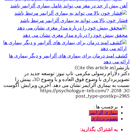
آهن بیش از حد در مغز می تواند عامل بیماری آلزایمر باشد
فشار خون بالا می تواند به بیماری آلزایمر مرتبط باشد
محقق بینش خود را درباره مدار مغزی نشان می دهد
کشف امید درمان برای بیماری های آلزایمر و دیگر بیماری ها
ارائه می دهد
بازنشر(Cite this article as):
دکتر دلارام رسولی مکرمی. تاپ نیوز: توسعه جدید در
تصویربرداری با وضوح فوق العاده و با وضوح 3D، بینش را
نسبت به بیماری آلزایمر نشان می دهد. آخرین ویرایش: آگوست
30, 2018. https://psychology.e-teb.com/?
post_type=post&p=2965
برچسب ها :
بیماری آلزایمر
تصویربرداری
به اشتراک بگذارید: