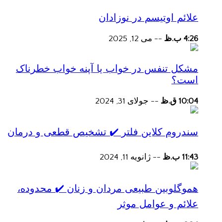
علائم اوتیسم در نوزادان
4:26 ب.ظ
--
می 12, 2025
مشکل تنفس در خواب یا آپنه خواب خطرناک
است؟
10:04 ق.ظ
--
جولای 31, 2024
سندروم کلاین فلتر ✔️ تشخیص قطعی و درمان
11:43 ب.ظ
--
ژانویه 11, 2024
هموگلوبین طبیعی مردان و زنان ✔️ محدوده،
علائم و عوامل موثر