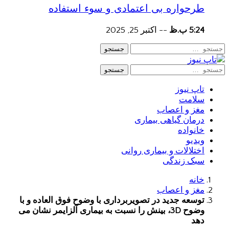
طرحواره بی اعتمادی و سوء استفاده
5:24 ب.ظ
--
اکتبر 25, 2025
جستجو
جستجو
تاپ نیوز
سلامت
مغز و اعصاب
درمان گیاهی بیماری
خانواده
ویدیو
اختلالات و بیماری روانی
سبک زندگی
خانه
مغز و اعصاب
توسعه جدید در تصویربرداری با وضوح فوق العاده و با
وضوح 3D، بینش را نسبت به بیماری آلزایمر نشان می
دهد