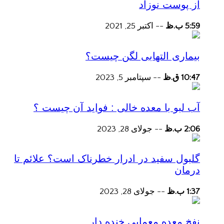
از پوست نوزاد
5:59 ب.ظ
--
اکتبر 25, 2021
بیماری التهابی لگن چیست؟
10:47 ق.ظ
--
سپتامبر 5, 2023
آب لبو با معده خالی : فواید آن چیست ؟
2:06 ب.ظ
--
جولای 28, 2023
گلبول سفید در ادرار خطرناک است؟ علائم تا
درمان
1:37 ب.ظ
--
جولای 28, 2023
نفخ معده معمایی خنده دار