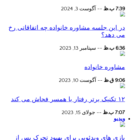
7:39 ب.ظ
--
آگوست 3, 2024
در این جلسه مشاوره خانواده چه اتفاقاتی رخ
می دهد؟
6:36 ب.ظ
--
سپتامبر 13, 2023
مشاوره خانواده
9:06 ق.ظ
--
آگوست 10, 2023
۱۲ تکنیک برتر رفتار با همسر فحاش می کند
7:07 ب.ظ
--
جولای 15, 2023
ویدیو
بازی های ویدئویی برای بهبود تحرک پس از