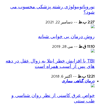
نوروپاتوبیولوژی رشته پزشکی محسوب می
شود؟
2:27 ب.ظ
--
دسامبر 22, 2021
روش درمان بی خوابی شبانه
11:10 ق.ظ
--
می 28, 2019
TBI با افزایش خطر ابتلا به زوال عقل در دهه
های پس از آسیب همراه است
12:21 ب.ظ
--
اکتبر 6, 2018
درمان گیاهی بیماری
خواص عرق کاسنی از نظر روان شناسی و
طب سنتی