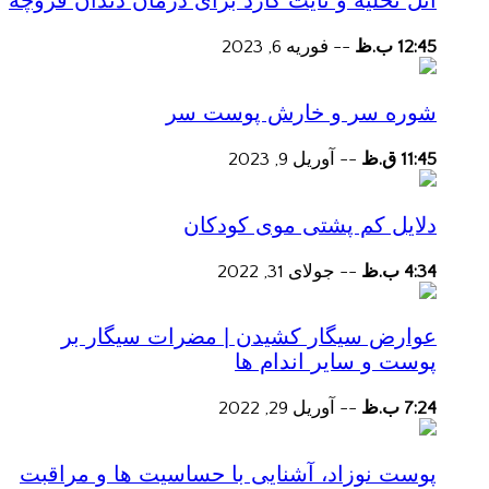
آتل تخلیه و نایت گارد برای درمان دندان قروچه
12:45 ب.ظ
--
فوریه 6, 2023
شوره سر و خارش پوست سر
11:45 ق.ظ
--
آوریل 9, 2023
دلایل کم پشتی موی کودکان
4:34 ب.ظ
--
جولای 31, 2022
عوارض سیگار کشیدن | مضرات سیگار بر
پوست و سایر اندام ها
7:24 ب.ظ
--
آوریل 29, 2022
پوست نوزاد، آشنایی با حساسیت ها و مراقبت