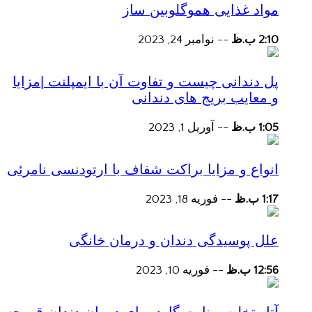
مواد غذایی هموگلوبین ساز
2:10 ب.ظ
--
نوامبر 24, 2023
پل دندانی چیست و تفاوت آن با ایمپلنت |مزایا
و معایب بریج های دندانی
1:05 ب.ظ
--
آوریل 1, 2023
انواع و مزایا براکت شفاف با ارتودنسی نامرئی
1:17 ب.ظ
--
فوریه 18, 2023
علل پوسیدگی دندان و درمان خانگی
12:56 ب.ظ
--
فوریه 10, 2023