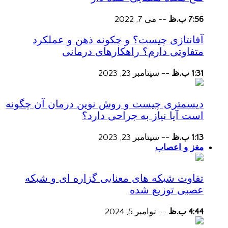
7:56 ب.ظ
--
می 7, 2022
آفانتازی چیست؟ و چکونه ذهن و عملکرد
متفاوتی دارم؟ راهکارهای درمانی
1:31 ب.ظ
--
سپتامبر 23, 2023
دیسمتری چیست و روش نوین درمان آن چگونه
است آیا نیاز به جراحی دارد؟
1:13 ب.ظ
--
سپتامبر 23, 2023
مغز و اعصاب
تفاوت شبکه های معنایی گزاره ای و شبکه
عصبی توزیع شده
4:44 ب.ظ
--
نوامبر 5, 2024