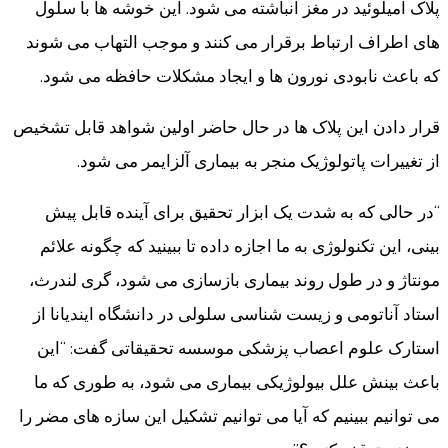
پلاک آمیلوئید در مغز انباشته می شود. این خوشه ها با سلول
های اطراف ارتباط برقرار می کنند و موجب التهاب می شوند
که باعث نابودی نورون ها و ایجاد مشکلات حافظه می شود.
قرار دادن این پلاک ها در حال حاضر اولین شواهد قابل تشخیص
از تغییرات پاتولوژیک منجر به بیماری آلزایمر می شود.
“در حالی که به شدت یک ابزار تحقیق برای آینده قابل پیش
بینی، این تکنولوژی به ما اجازه داده تا ببینید که چگونه علائم
مونتاژ و در طول روند بیماری بازسازی می شود، گری لندرث،
استاد آناتومی و زیست شناسی سلولی در دانشگاه ایندیانا از
استارک علوم اعصاب پزشکی موسسه تحقیقاتی گفت: “این
باعث بینش علل بیولوژیکی بیماری می شود، به طوری که ما
می توانیم ببینیم که آیا می توانیم تشکیل این سازه های مضر را