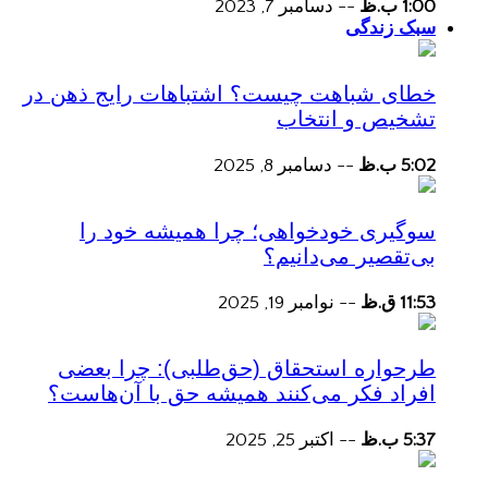
1:00 ب.ظ
--
دسامبر 7, 2023
سبک زندگی
خطای شباهت چیست؟ اشتباهات رایج ذهن در
تشخیص و انتخاب
5:02 ب.ظ
--
دسامبر 8, 2025
سوگیری خودخواهی؛ چرا همیشه خود را
بی‌تقصیر می‌دانیم؟
11:53 ق.ظ
--
نوامبر 19, 2025
طرحواره استحقاق (حق‌طلبی): چرا بعضی
افراد فکر می‌کنند همیشه حق با آن‌هاست؟
5:37 ب.ظ
--
اکتبر 25, 2025