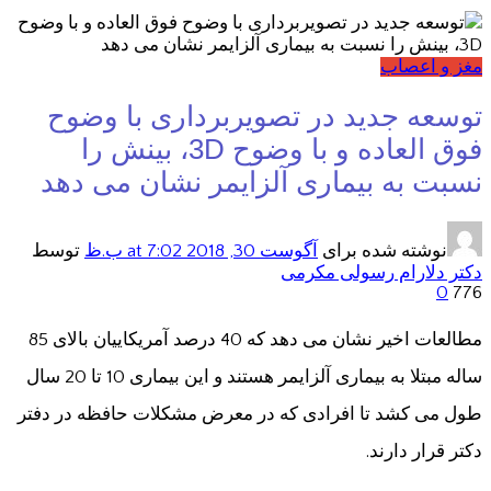
مغز و اعصاب
توسعه جدید در تصویربرداری با وضوح
فوق العاده و با وضوح 3D، بینش را
نسبت به بیماری آلزایمر نشان می دهد
نوشته شده برای
آگوست 30, 2018
at 7:02 ب.ظ
توسط
دکتر دلارام رسولی مکرمی
0
776
مطالعات اخیر نشان می دهد که 40 درصد آمریکاییان بالای 85
ساله مبتلا به بیماری آلزایمر هستند و این بیماری 10 تا 20 سال
طول می کشد تا افرادی که در معرض مشکلات حافظه در دفتر
دکتر قرار دارند.