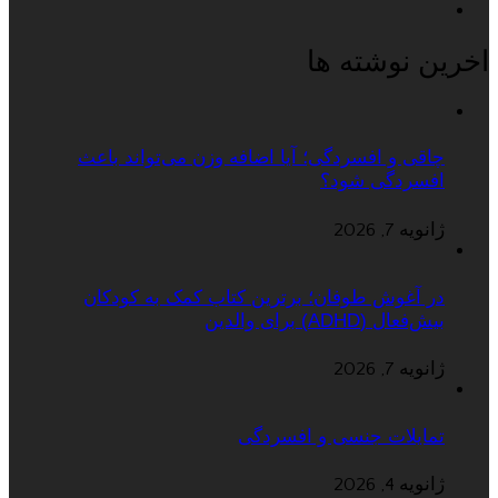
اخرین نوشته ها
چاقی و افسردگی؛ آیا اضافه وزن می‌تواند باعث
افسردگی شود؟
ژانویه 7, 2026
در آغوش طوفان؛ برترین کتاب کمک به کودکان
بیش‌فعال (ADHD) برای والدین
ژانویه 7, 2026
تمایلات جنسی و افسردگی
ژانویه 4, 2026