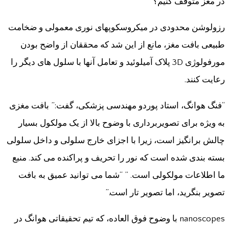
در مغز متوقف کنیم؟”
رزولوشن محدودی در میکروسکوپهای نوری معمولی و ضخامت
طبیعی بافت مغز، مانع از این شد که محققان از واضح بودن
مورفولوژی 3D پلاک آمیلوئید و تعامل آنها با سلول های دیگر را
رعایت کنند.
“فنگ هوانگ، استاد پوردو مهندسی پزشکی، گفت:” بافت مغزی
به ویژه برای تصویربرداری با وضوح بالا از یک مولکول بسیار
چالش برانگیز است، زیرا با اجزای خارج سلولی و داخل سلولی
بسته بندی شده است که نور را تحریف و پراکنده می کند. منبع
ما اطلاعات مولکولی است. ” “شما می توانید عمیق به بافت
تصویر بنگرید، اما تصویر تار است.”
nanoscopes با وضوح فوق العاده، که تیم تحقیقاتی هوانگ در