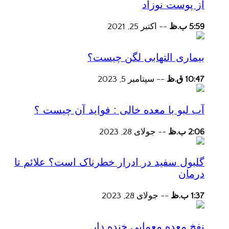
از پوست نوزاد
5:59 ب.ظ
--
اکتبر 25, 2021
بیماری التهابی لگن چیست؟
10:47 ق.ظ
--
سپتامبر 5, 2023
آب لبو با معده خالی : فواید آن چیست ؟
2:06 ب.ظ
--
جولای 28, 2023
گلبول سفید در ادرار خطرناک است؟ علائم تا
درمان
1:37 ب.ظ
--
جولای 28, 2023
نفخ معده معمایی خنده دار