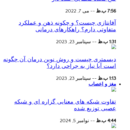
7:56 ب.ظ
--
می 7, 2022
آفانتازی چیست؟ و چکونه ذهن و عملکرد
متفاوتی دارم؟ راهکارهای درمانی
1:31 ب.ظ
--
سپتامبر 23, 2023
دیسمتری چیست و روش نوین درمان آن چگونه
است آیا نیاز به جراحی دارد؟
1:13 ب.ظ
--
سپتامبر 23, 2023
مغز و اعصاب
تفاوت شبکه های معنایی گزاره ای و شبکه
عصبی توزیع شده
4:44 ب.ظ
--
نوامبر 5, 2024