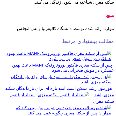
سکته مغزی شناخته می شود، زندگی می کنند.
منبع:
موارد ارائه شده توسط دانشگاه کالیفرنیا و لس آنجلس
مطالب پیشنهادی مرتبط
پس از سکته مغزی فاکتور نوروتروفیک MANF باعث بهبود
عملکرد در موش صحرایی می شود
هورمون رشد ممکن است امید تازه ای برای بازماندگان سکته
مغزی باشد
انتقاد از قانون
سکته مغزی