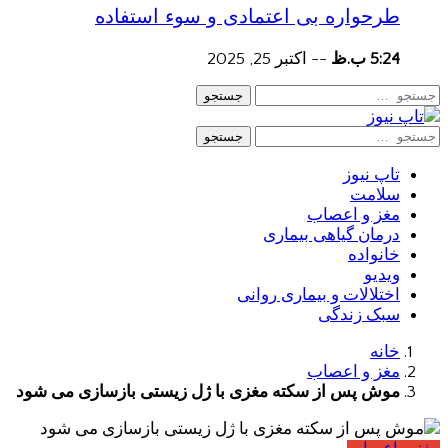
طرحواره بی اعتمادی و سوء استفاده
5:24 ب.ظ
--
اکتبر 25, 2025
جستجو
جستجو
تاپ نیوز
سلامت
مغز و اعصاب
درمان گیاهی بیماری
خانواده
ویدیو
اختلالات و بیماری روانی
سبک زندگی
خانه
مغز و اعصاب
موش پس از سکته مغزی با ژل زیستی بازسازی می شود