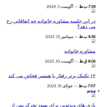
7:39 ب.ظ
--
آگوست 3, 2024
در این جلسه مشاوره خانواده چه اتفاقاتی رخ
می دهد؟
6:36 ب.ظ
--
سپتامبر 13, 2023
مشاوره خانواده
9:06 ق.ظ
--
آگوست 10, 2023
۱۲ تکنیک برتر رفتار با همسر فحاش می کند
7:07 ب.ظ
--
جولای 15, 2023
ویدیو
بازی های ویدئویی برای بهبود تحرک پس از