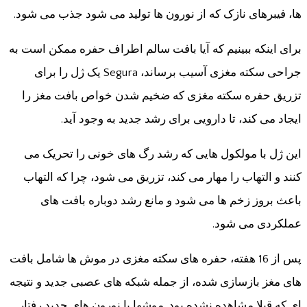
ها، فیبرهای نازک که از نورون ها تولید می شود جذب می شود.
برای اینکه ببینیم که آیا بافت سالم اطراف حفره ممکن است به
جراحی سکته مغزی آسیب برساند، Segura یک ژل را برای
تزریق حفره سکته مغزی که ضخیم شدن خواص بافت مغز را
ایجاد می کند، تا دارویی برای رشد جدید به وجود آید.
این ژل با مولکول هایی که رشد رگ های خونی را تحریک می
کنند و التهاب را مهار می کند، تزریق می شود، چرا که التهاب
باعث بروز زخم ها می شود و مانع رشد دوباره بافت های
عملکردی می شود.
پس از 16 هفته، حفره های سکته مغزی در موش ها شامل بافت
های مغز بازسازی شده، از جمله شبکه های عصبی جدید و نتیجه
ای که قبلا مشاهده نشده بود. موشها با نورون های جدید رفتار