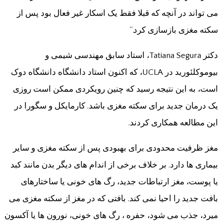
می تواند در آنچه که قبلا فقط یک اسکار غیر فعال بود پس از
سکته مغزی بازسازی کرد.”
دکتر Tatiana Segura، استاد سابق مهندسی شیمی و
بیوموکلئورید در UCLA، که اکنون استاد دانشگاه دانشگاه دوک
است، به این نتیجه رسید که چنین رویکردی ممکن است روزی
یک درمان جدید برای سکته مغزی باشد. کارمایکل و سگورا در
این مطالعه همکاری کردند.
مغز ظرفیت محدودی برای بهبودی پس از سکته مغزی و سایر
بیماری ها دارد. بر خلاف برخی از اندام های دیگر بدن مانند کبد
یا پوست، مغز ارتباطات جدید، رگ های خونی یا ساختارهای
بافت جدید را احیا نمی کند. بافتی که در مغز از سکته مغزی می
میرد، جذب می شود، حفره ، رگ های خونی، نورون ها یا آکسون