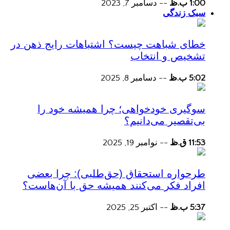
1:00 ب.ظ
--
دسامبر 7, 2023
سبک زندگی
خطای شباهت چیست؟ اشتباهات رایج ذهن در
تشخیص و انتخاب
5:02 ب.ظ
--
دسامبر 8, 2025
سوگیری خودخواهی؛ چرا همیشه خود را
بی‌تقصیر می‌دانیم؟
11:53 ق.ظ
--
نوامبر 19, 2025
طرحواره استحقاق (حق‌طلبی): چرا بعضی
افراد فکر می‌کنند همیشه حق با آن‌هاست؟
5:37 ب.ظ
--
اکتبر 25, 2025