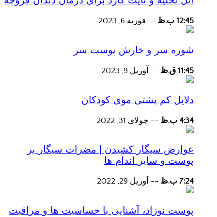
آتل تخلیه و نایت گارد برای درمان دندان قروچه
12:45 ب.ظ
--
فوریه 6, 2023
شوره سر و خارش پوست سر
11:45 ق.ظ
--
آوریل 9, 2023
دلایل کم پشتی موی کودکان
4:34 ب.ظ
--
جولای 31, 2022
عوارض سیگار کشیدن | مضرات سیگار بر
پوست و سایر اندام ها
7:24 ب.ظ
--
آوریل 29, 2022
پوست نوزاد، آشنایی با حساسیت ها و مراقبت