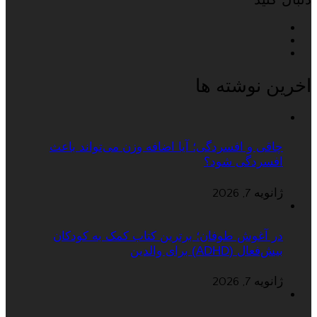
اخرین نوشته ها
چاقی و افسردگی؛ آیا اضافه وزن می‌تواند باعث
افسردگی شود؟
ژانویه 7, 2026
در آغوش طوفان؛ برترین کتاب کمک به کودکان
بیش‌فعال (ADHD) برای والدین
ژانویه 7, 2026