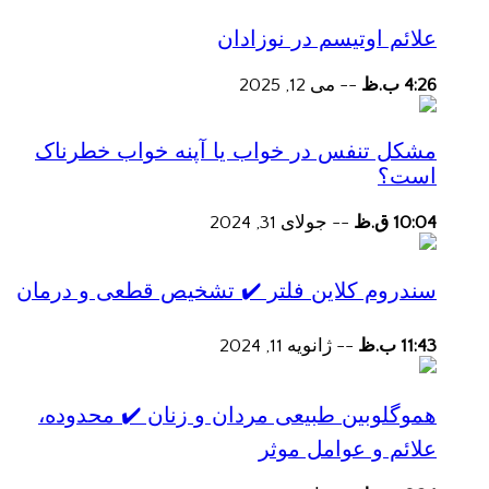
علائم اوتیسم در نوزادان
4:26 ب.ظ
--
می 12, 2025
مشکل تنفس در خواب یا آپنه خواب خطرناک
است؟
10:04 ق.ظ
--
جولای 31, 2024
سندروم کلاین فلتر ✔️ تشخیص قطعی و درمان
11:43 ب.ظ
--
ژانویه 11, 2024
هموگلوبین طبیعی مردان و زنان ✔️ محدوده،
علائم و عوامل موثر