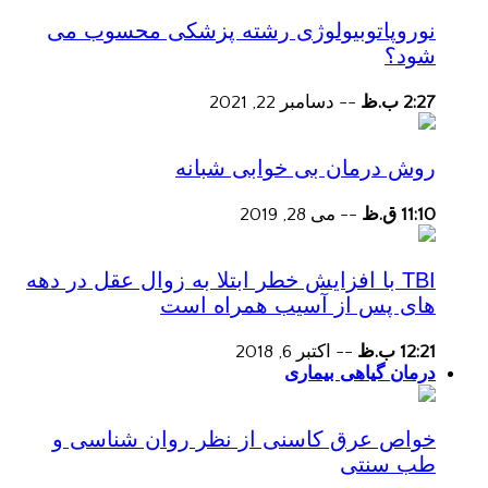
نوروپاتوبیولوژی رشته پزشکی محسوب می
شود؟
2:27 ب.ظ
--
دسامبر 22, 2021
روش درمان بی خوابی شبانه
11:10 ق.ظ
--
می 28, 2019
TBI با افزایش خطر ابتلا به زوال عقل در دهه
های پس از آسیب همراه است
12:21 ب.ظ
--
اکتبر 6, 2018
درمان گیاهی بیماری
خواص عرق کاسنی از نظر روان شناسی و
طب سنتی